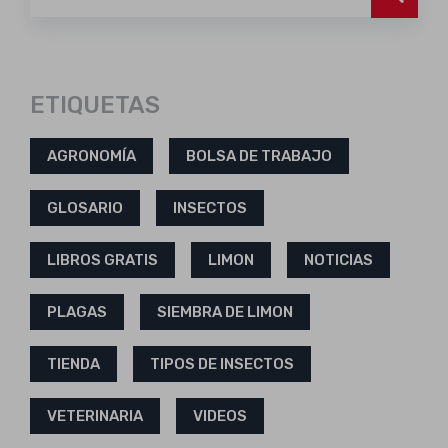
ETIQUETAS
AGRONOMÍA
BOLSA DE TRABAJO
GLOSARIO
INSECTOS
LIBROS GRATIS
LIMON
NOTICIAS
PLAGAS
SIEMBRA DE LIMON
TIENDA
TIPOS DE INSECTOS
VETERINARIA
VIDEOS