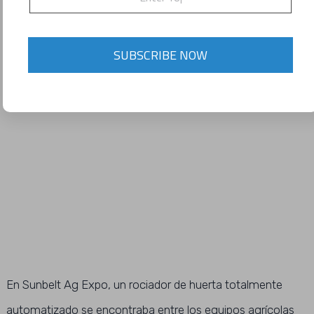
Pulverizador de huerta sin conductor exhibido en Sunbelt
SUBSCRIBE NOW
Ag Expo
En Sunbelt Ag Expo, un rociador de huerta totalmente
automatizado se encontraba entre los equipos agrícolas