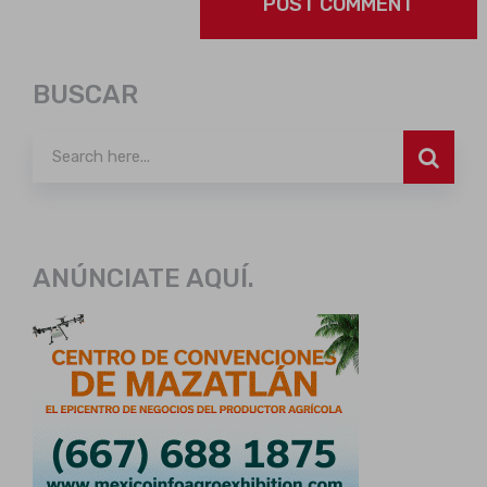
BUSCAR
ANÚNCIATE AQUÍ.