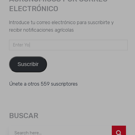
ELECTRÓNICO
Introduce tu correo electrónico para suscribirte y
recibir notificaciones agrícolas
Dirección
de
email
Suscribir
Únete a otros 559 suscriptores
BUSCAR