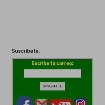
Suscribete.
Escribe tu correo: