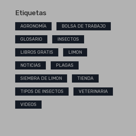
Etiquetas
AGRONOMÍA
BOLSA DE TRABAJO
GLOSARIO
INSECTOS
LIBROS GRATIS
LIMON
NOTICIAS
PLAGAS
SIEMBRA DE LIMON
TIENDA
TIPOS DE INSECTOS
VETERINARIA
VIDEOS