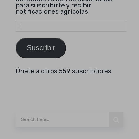
para suscribirte y recibir
notificaciones agrícolas
Dirección
de
email
Suscribir
Únete a otros 559 suscriptores
Buscar