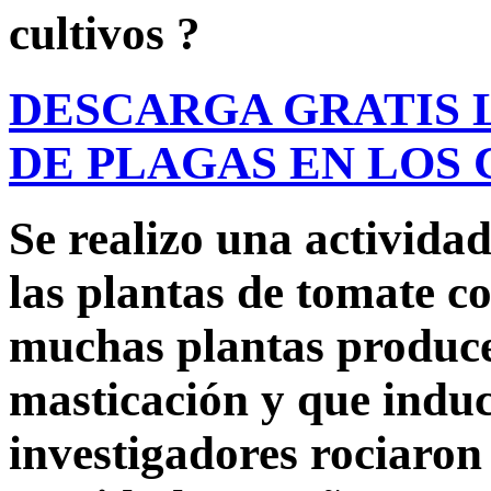
cultivos ?
DESCARGA GRATIS 
DE PLAGAS EN LOS 
Se realizo una activida
las plantas de tomate c
muchas plantas produce
masticación y que induc
investigadores rociaron