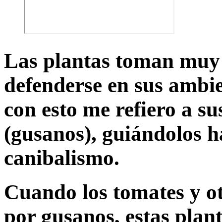
Las plantas toman muy 
defenderse en sus ambie
con esto me refiero a s
(gusanos), guiándolos h
canibalismo.
Cuando los tomates y o
por gusanos, estas plan