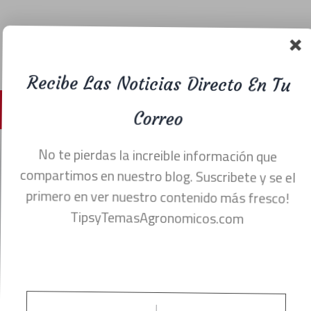
Recibe Las Noticias Directo En Tu
Menu
Correo
No te pierdas la increible información que
Chapulines la carne del
compartimos en nuestro blog. Suscribete y se el
primero en ver nuestro contenido más fresco!
futuro.
TipsyTemasAgronomicos.com
noviembre 26, 2021