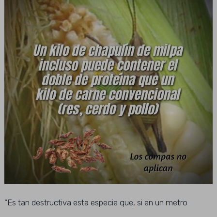
“Es tan destructiva esta especie que, si en un metro