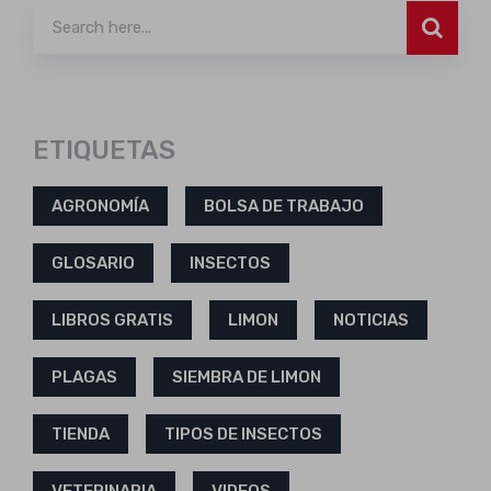
ETIQUETAS
AGRONOMÍA
BOLSA DE TRABAJO
GLOSARIO
INSECTOS
LIBROS GRATIS
LIMON
NOTICIAS
PLAGAS
SIEMBRA DE LIMON
TIENDA
TIPOS DE INSECTOS
VETERINARIA
VIDEOS