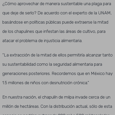
¿Cómo aprovechar de manera sustentable una plaga para
que deje de serlo? De acuerdo con el experto de la UNAM,
basándose en políticas públicas puede extraerse la mitad
de los chapulines que infestan las áreas de cultivo, para
atacar el problema de injusticia alimentaria.
“La extracción de la mitad de ellos permitiría alcanzar tanto
su sustentabilidad como la seguridad alimentaria para
generaciones posteriores. Recordemos que en México hay
1.5 millones de niños con desnutrición crónica.”
En nuestra nación, el chapulín de milpa invade cerca de un
millón de hectáreas. Con la distribución actual, sólo de esta