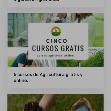
5 cursos de Agricultura gratis y
online.