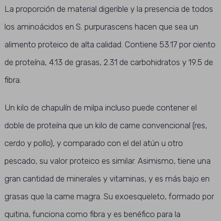
La proporción de material digerible y la presencia de todos
los aminoácidos en S. purpurascens hacen que sea un
alimento proteico de alta calidad. Contiene 53.17 por ciento
de proteína, 4.13 de grasas, 2.31 de carbohidratos y 19.5 de
fibra.
Un kilo de chapulín de milpa incluso puede contener el
doble de proteína que un kilo de carne convencional (res,
cerdo y pollo), y comparado con el del atún u otro
pescado, su valor proteico es similar. Asimismo, tiene una
gran cantidad de minerales y vitaminas, y es más bajo en
grasas que la carne magra. Su exoesqueleto, formado por
quitina, funciona como fibra y es benéfico para la