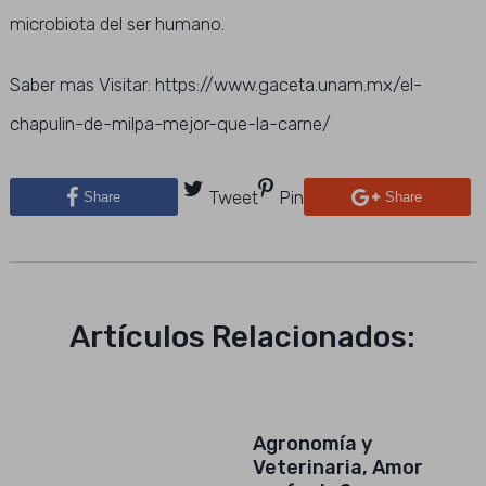
microbiota del ser humano.
Saber mas Visitar: https://www.gaceta.unam.mx/el-
chapulin-de-milpa-mejor-que-la-carne/
Tweet
Pin
Share
Share
Artículos Relacionados:
Agronomía y
Veterinaria, Amor