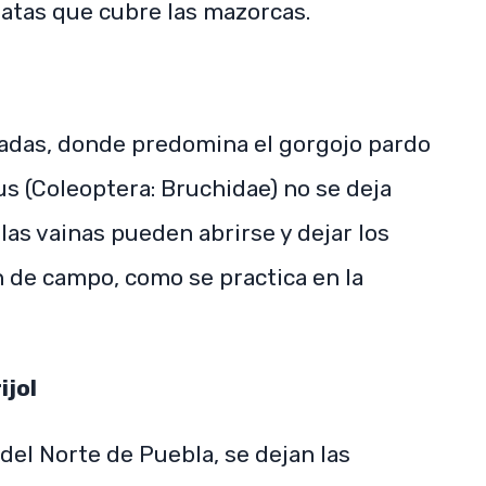
patas que cubre las mazorcas.
pladas, donde predomina el gorgojo pardo
us (Coleoptera: Bruchidae) no se deja
as vainas pueden abrirse y dejar los
n de campo, como se practica en la
ijol
 del Norte de Puebla, se dejan las