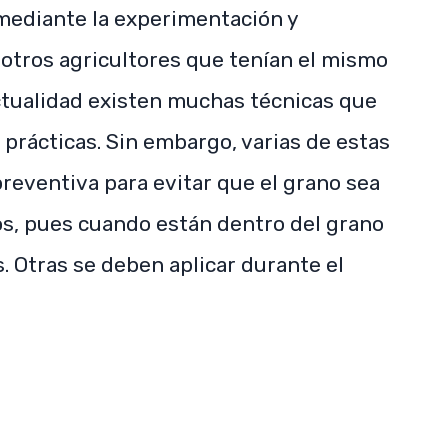
ediante la experimentación y
 otros agricultores que tenían el mismo
ctualidad existen muchas técnicas que
SUBSCRIBE NOW
rácticas. Sin embargo, varias de estas
eventiva para evitar que el grano sea
os, pues cuando están dentro del grano
s. Otras se deben aplicar durante el