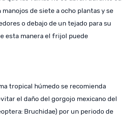
 manojos de siete a ocho plantas y se
edores o debajo de un tejado para su
De esta manera el frijol puede
lima tropical húmedo se recomienda
 evitar el daño del gorgojo mexicano del
eoptera: Bruchidae) por un periodo de