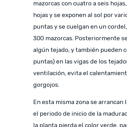
mazorcas con cuatro a seis hojas
hojas y se exponen al sol por var
puntas y se cuelgan en un corde
300 mazorcas. Posteriormente se 
algún tejado, y también pueden c
puntas) en las vigas de los tejado
ventilación, evita el calentamient
gorgojos.
En esta misma zona se arrancan la
el periodo de inicio de la madura
la planta pierda el color verde, p