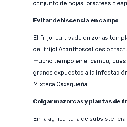
conjunto de hojas, brácteas o es
Evitar dehiscencia en campo
El frijol cultivado en zonas tem
del frijol Acanthoscelides obtect
mucho tiempo en el campo, pues l
granos expuestos a la infestació
Mixteca Oaxaqueña.
Colgar mazorcas y plantas de fr
En la agricultura de subsistencia