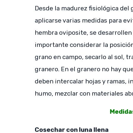
Desde la madurez fisiológica de
aplicarse varias medidas para evi
hembra oviposite, se desarrollen 
importante considerar la posición
grano en campo, secarlo al sol, tr
granero. En el granero no hay que
deben intercalar hojas y ramas, i
humo, mezclar con materiales abr
Medida
Cosechar con luna llena