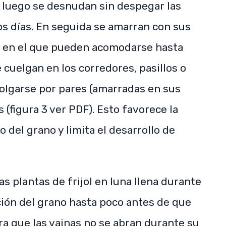
, luego se desnudan sin despegar las
ios días. En seguida se amarran con sus
l, en el que pueden acomodarse hasta
cuelgan en los corredores, pasillos o
olgarse por pares (amarradas en sus
s (figura 3 ver PDF). Esto favorece la
o del grano y limita el desarrollo de
s plantas de frijol en luna llena durante
ción del grano hasta poco antes de que
ara que las vainas no se abran durante su