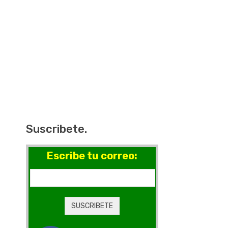
Suscribete.
Escribe tu correo: