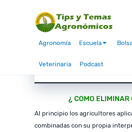
Agronomía
Escuela
Bolsa
Como eliminar gorgo
Veterinaria
Podcast
febrero 12, 2021
¿ COMO ELIMINAR
Al principio los agricultores ap
combinadas con su propia interp