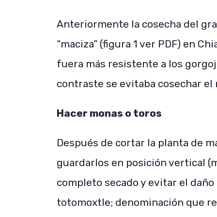
Anteriormente la cosecha del grano
“maciza” (figura 1 ver PDF) en Ch
fuera más resistente a los gorgo
contraste se evitaba cosechar el 
Hacer monas o toros
Después de cortar la planta de m
guardarlos en posición vertical (m
completo secado y evitar el daño
totomoxtle; denominación que rec