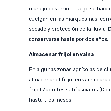
manejo posterior. Luego se hacen
cuelgan en las marquesinas, corr
secado y protección de la lluvia. 
conservarse hasta por dos años.
Almacenar frijol en vaina
En algunas zonas agrícolas de c
almacenar el frijol en vaina para
frijol Zabrotes subfasciatus (Col
hasta tres meses.