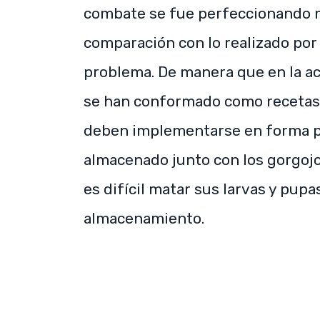
combate se fue perfeccionando m
comparación con lo realizado por
problema. De manera que en la a
se han conformado como recetas p
deben implementarse en forma pr
almacenado junto con los gorgoj
es difícil matar sus larvas y pupa
almacenamiento.