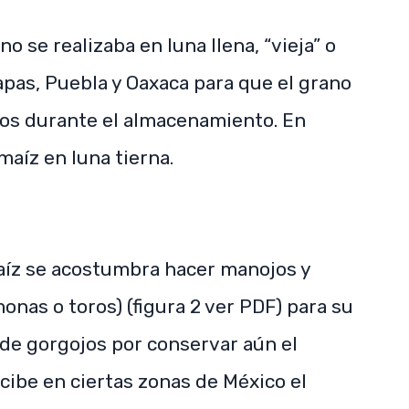
 se realizaba en luna llena, “vieja” o
iapas, Puebla y Oaxaca para que el grano
jos durante el almacenamiento. En
maíz en luna tierna.
aíz se acostumbra hacer manojos y
onas o toros) (figura 2 ver PDF) para su
 de gorgojos por conservar aún el
ibe en ciertas zonas de México el