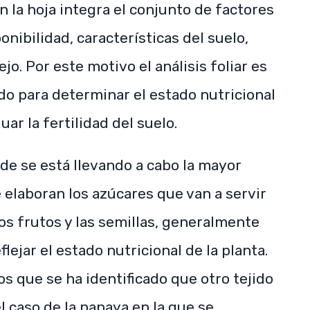
 la hoja integra el conjunto de factores
onibilidad, características del suelo,
jo. Por este motivo el análisis foliar es
do para determinar el estado nutricional
uar la fertilidad del suelo.
de se está llevando a cabo la mayor
se elaboran los azúcares que van a servir
los frutos y las semillas, generalmente
lejar el estado nutricional de la planta.
os que se ha identificado que otro tejido
 caso de la papaya en la que se