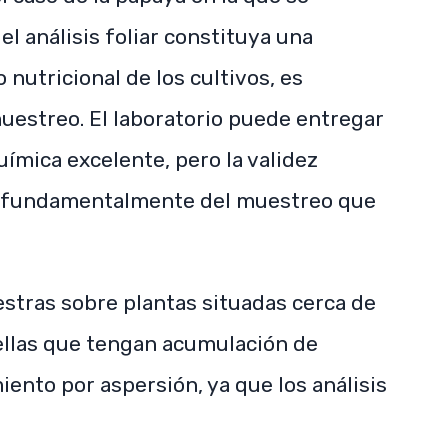
el análisis foliar constituya una
 nutricional de los cultivos, es
estreo. El laboratorio puede entregar
ímica excelente, pero la validez
e fundamentalmente del muestreo que
stras sobre plantas situadas cerca de
quellas que tengan acumulación de
iento por aspersión, ya que los análisis