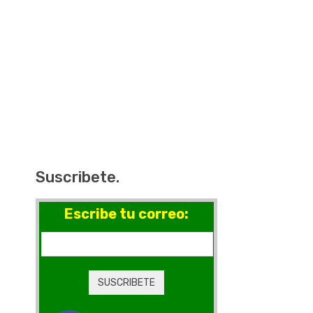
Suscribete.
Escribe tu correo: