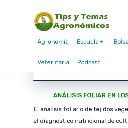
Agronomía
Escuela
Bolsa
Como tomar la muestra
Veterinaria
Podcast
noviembre 10, 2017
ANÁLISIS FOLIAR EN LO
El análisis foliar o de tejidos ve
el diagnóstico nutricional de cul