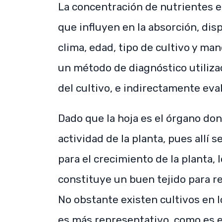
La concentración de nutrientes en
que influyen en la absorción, disp
clima, edad, tipo de cultivo y mane
un método de diagnóstico utiliza
del cultivo, e indirectamente eval
Dado que la hoja es el órgano don
actividad de la planta, pues allí 
para el crecimiento de la planta, 
constituye un buen tejido para ref
No obstante existen cultivos en l
es más representativo, como es el