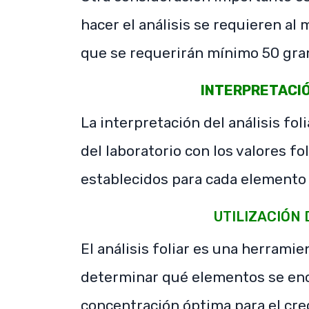
hacer el análisis se requieren al
que se requerirán mínimo 50 gra
INTERPRETACIÓ
La interpretación del análisis fo
del laboratorio con los valores f
establecidos para cada elemento 
UTILIZACIÓN 
El análisis foliar es una herrami
determinar qué elementos se enc
concentración óptima para el cre