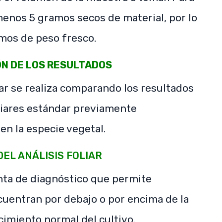
 menos 5 gramos secos de material, por lo
mos de peso fresco.
N DE LOS RESULTADOS
liar se realiza comparando los resultados
oliares estándar previamente
en la especie vegetal.
DEL ANÁLISIS FOLIAR
enta de diagnóstico que permite
uentran por debajo o por encima de la
cimiento normal del cultivo.