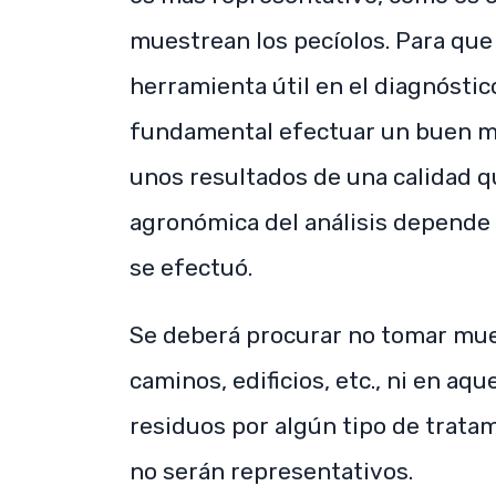
muestrean los pecíolos. Para que 
herramienta útil en el diagnóstico
fundamental efectuar un buen mu
unos resultados de una calidad qu
agronómica del análisis depend
se efectuó.
Se deberá procurar no tomar mue
caminos, edificios, etc., ni en a
residuos por algún tipo de tratam
no serán representativos.