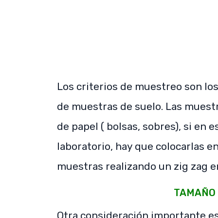
Los criterios de muestreo son lo
de muestras de suelo. Las muest
de papel ( bolsas, sobres), si en 
laboratorio, hay que colocarlas e
muestras realizando un zig zag en
TAMAÑO 
Otra consideración importante es