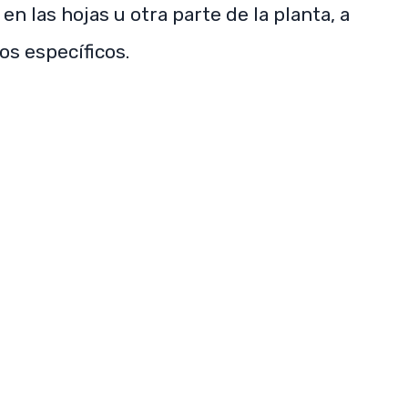
en las hojas u otra parte de la planta, a
s específicos.
SUBSCRIBE NOW