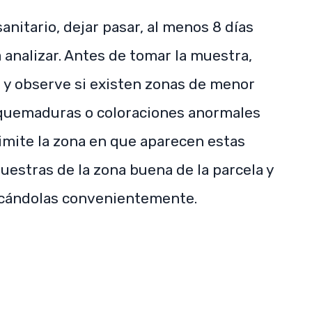
anitario, dejar pasar, al menos 8 días
 analizar. Antes de tomar la muestra,
 y observe si existen zonas de menor
 quemaduras o coloraciones anormales
elimite la zona en que aparecen estas
estras de la zona buena de la parcela y
ficándolas convenientemente.