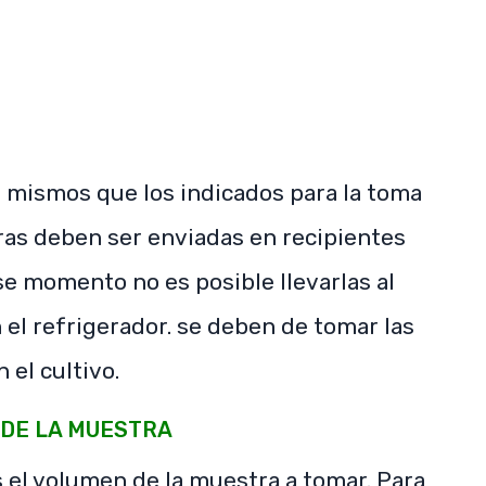
s mismos que los indicados para la toma
ras deben ser enviadas en recipientes
ese momento no es posible llevarlas al
n el refrigerador. se deben de tomar las
 el cultivo.
DE LA MUESTRA
 el volumen de la muestra a tomar. Para