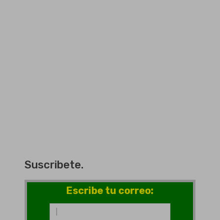
Suscribete.
Escribe tu correo: