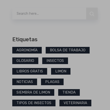
Buscar
Etiquetas
AGRONOMÍA
BOLSA DE TRABAJO
GLOSARIO
INSECTOS
LIBROS GRATIS
LIMON
NOTICIAS
PLAGAS
SIEMBRA DE LIMON
TIENDA
TIPOS DE INSECTOS
VETERINARIA