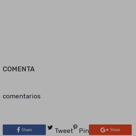
COMENTA
comentarios
Tweet
Pin
Share
Share