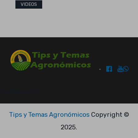
VIDEOS
OUR BRANDS:
Tips y Temas Agronómicos
Copyright ©
2025.