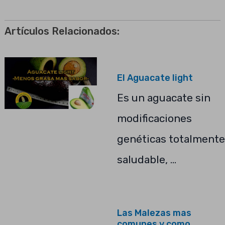
Artículos Relacionados:
El Aguacate light
Es un aguacate sin
modificaciones
genéticas totalmente
saludable, …
Las Malezas mas
comunes y como