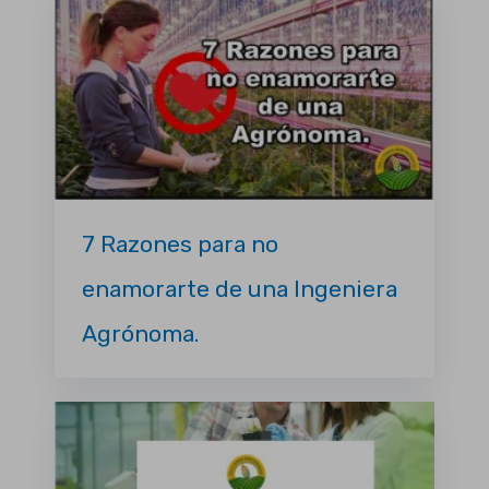
7 Razones para no
enamorarte de una Ingeniera
Agrónoma.