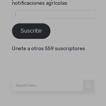
notificaciones agrícolas
Dirección
de
email
Suscribir
Únete a otros 559 suscriptores
Buscar