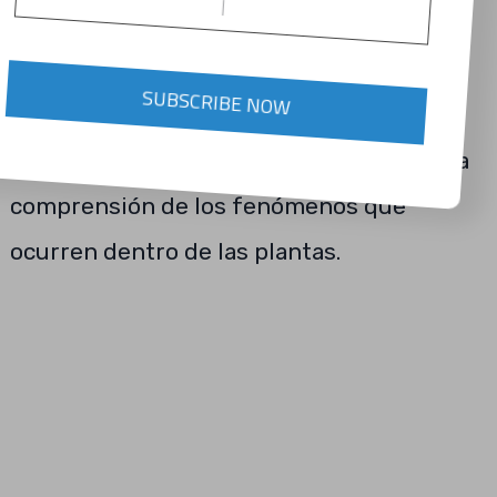
tan inanimadas como a veces parecen.
(Puede ser difícil diferenciar una planta
SUBSCRIBE NOW
hecha de plástico de una planta real.) El
estudio de la fisiología vegetal ampliara la
comprensión de los fenómenos que
ocurren dentro de las plantas.