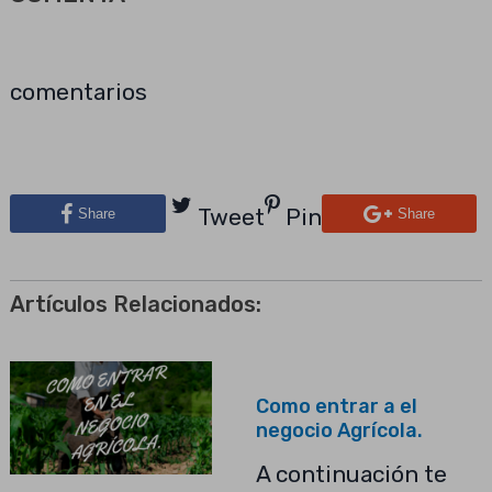
comentarios
Tweet
Pin
Share
Share
Artículos Relacionados:
Como entrar a el
negocio Agrícola.
A continuación te