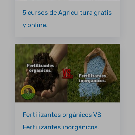
5 cursos de Agricultura gratis
y online.
Fertilizantes orgánicos VS
Fertilizantes inorgánicos.