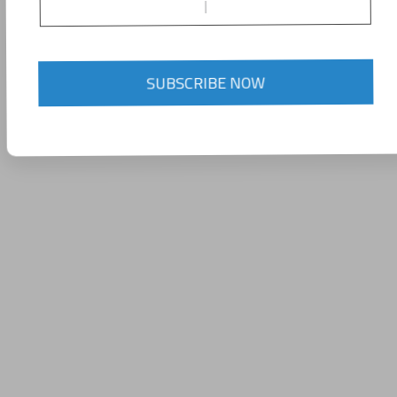
cultivo han orillado a los productores a
replantearse la necesidad de
SUBSCRIBE NOW
obtener cultivos de calidad en supercies
cada vez más limitadas.