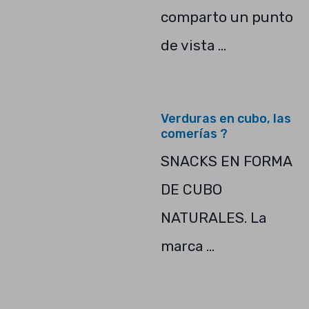
comparto un punto
de vista …
Verduras en cubo, las
comerías ?
SNACKS EN FORMA
DE CUBO
NATURALES. La
marca …