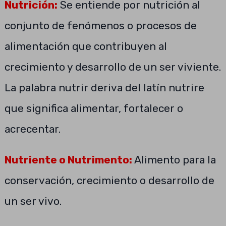
Nutrición:
Se entiende por nutrición al
conjunto de fenómenos o procesos de
alimentación que contribuyen al
crecimiento y desarrollo de un ser viviente.
La palabra nutrir deriva del latín nutrire
que significa alimentar, fortalecer o
acrecentar.
Nutriente o Nutrimento:
Alimento para la
conservación, crecimiento o desarrollo de
un ser vivo.