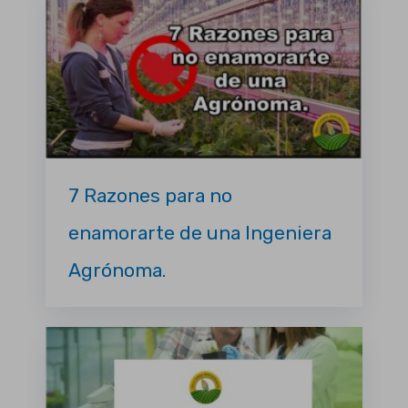
7 Razones para no
enamorarte de una Ingeniera
Agrónoma.