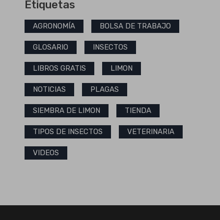
Etiquetas
AGRONOMÍA
BOLSA DE TRABAJO
GLOSARIO
INSECTOS
LIBROS GRATIS
LIMON
NOTICIAS
PLAGAS
SIEMBRA DE LIMON
TIENDA
TIPOS DE INSECTOS
VETERINARIA
VIDEOS