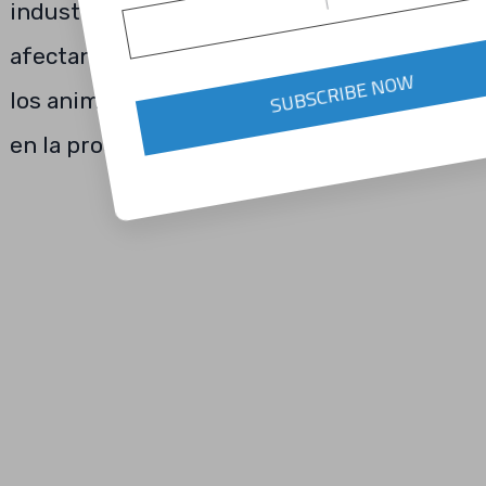
industria ganadera. Esos pequeños bichos
afectan la alimentación y el descanso de
los animales causando grandes pérdidas
SUBSCRIBE NOW
en la producción de leche y carne.