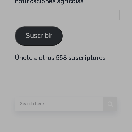
notificaciones agrícolas
Dirección
de
email
Suscribir
Únete a otros 558 suscriptores
Buscar