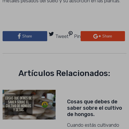
metales pesados ​​del suelo y su absorción en las plantas.
Tweet
Pin
Share
Share
Artículos Relacionados:
Cosas que debes de
saber sobre el cultivo
de hongos.
Cuando estás cultivando