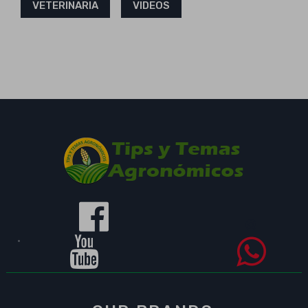
VETERINARIA
VIDEOS