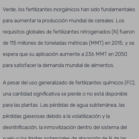
Verde, los fertilizantes inorgánicos han sido fundamentales
para aumentar la producción mundial de cereales. Los
requisitos globales de fertilizantes nitrogenados (N) fueron
de 115 millones de toneladas métricas (MMT) en 2015, y se
espera que su aplicación aumente a 236 MMT en 2050
para satisfacer la demanda mundial de alimentos.
A pesar del uso generalizado de fertilizantes químicos (FC),
una cantidad significativa se pierde o no está disponible
para las plantas. Las pérdidas de agua subterránea, las
pérdidas gaseosas debido a la volatilización y la
desnitrificación, la inmovilización dentro del sistema del
suelo o los límites potenciales de absorción de N de las