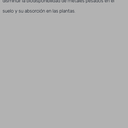
disminuir la biodisponibilidad de metales pesados ​​en el
suelo y su absorción en las plantas.