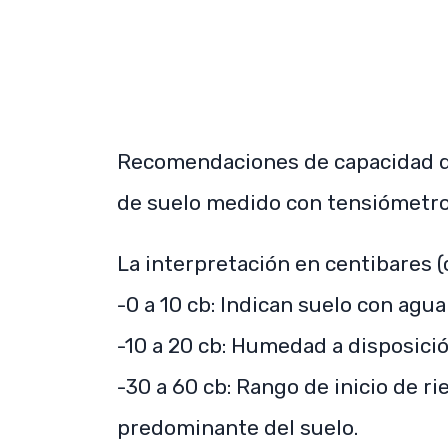
Recomendaciones de capacidad de
de suelo medido con tensiómetro
La interpretación en centibares (c
-0 a 10 cb: Indican suelo con agua
-10 a 20 cb: Humedad a disposici
-30 a 60 cb: Rango de inicio de ri
predominante del suelo.