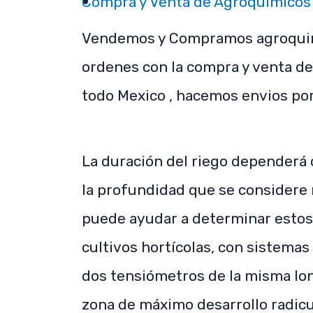
Compra y Venta de Agroquimicos 
Vendemos y Compramos agroquim
ordenes con la compra y venta d
todo Mexico , hacemos envios po
La duración del riego dependerá 
la profundidad que se considere m
puede ayudar a determinar estos 
cultivos hortícolas, con sistema
dos tensiómetros de la misma lon
zona de máximo desarrollo radicu