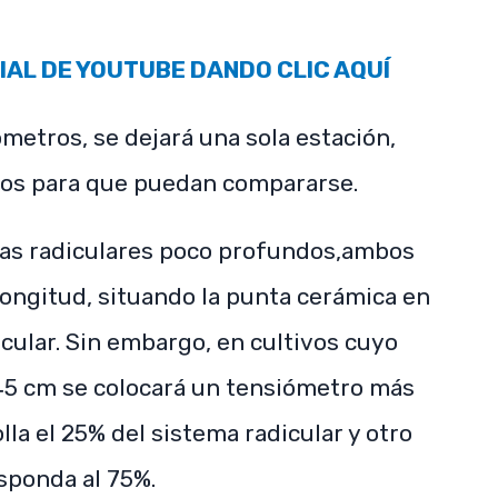
IAL DE YOUTUBE DANDO CLIC AQUÍ
ómetros, se dejará una sola estación,
os para que puedan compararse.
emas radiculares poco profundos,ambos
ongitud, situando la punta cerámica en
cular. Sin embargo, en cultivos cuyo
 45 cm se colocará un tensiómetro más
lla el 25% del sistema radicular y otro
sponda al 75%.