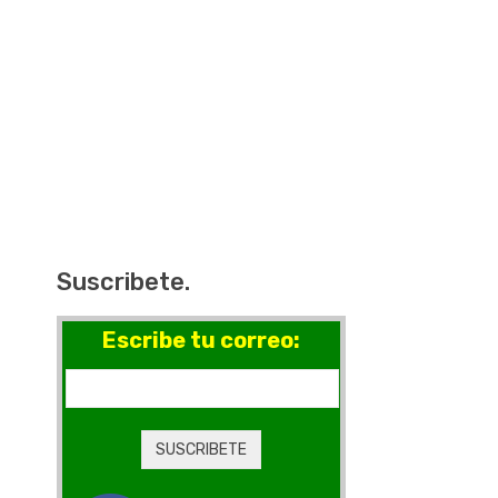
Suscribete.
Escribe tu correo: