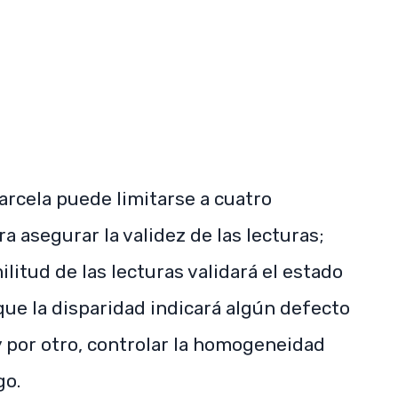
SUBSCRIBE NOW
rcela puede limitarse a cuatro
a asegurar la validez de las lecturas;
ilitud de las lecturas validará el estado
ue la disparidad indicará algún defecto
y por otro, controlar la homogeneidad
go.