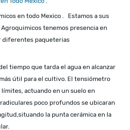
en Todo Mexico .
icos en todo Mexico . Estamos a sus
e Agroquimicos tenemos presencia en
r diferentes paqueterias
del tiempo que tarda el agua en alcanzar
ás útil para el cultivo. El tensiómetro
límites, actuando en un suelo en
s radiculares poco profundos se ubicaran
gitud,situando la punta cerámica en la
lar.