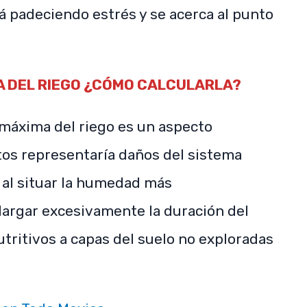
tá padeciendo estrés y se acerca al punto
A DEL RIEGO ¿CÓMO CALCULARLA?
 máxima del riego es un aspecto
os representaría daños del sistema
n al situar la humedad más
alargar excesivamente la duración del
utritivos a capas del suelo no exploradas