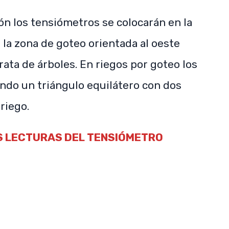
ón los tensiómetros se colocarán en la
n la zona de goteo orientada al oeste
trata de árboles. En riegos por goteo los
ndo un triángulo equilátero con dos
riego.
S LECTURAS DEL TENSIÓMETRO