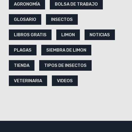
AGRONOMÍA
BOLSA DE TRABAJO
GLOSARIO
INSECTOS
LIBROS GRATIS
LIMON
NOTICIAS
PLAGAS
SIEMBRA DE LIMON
TIENDA
TIPOS DE INSECTOS
VETERINARIA
VIDEOS