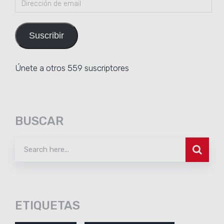
Dirección
de
email
Suscribir
Únete a otros 559 suscriptores
BUSCAR
ETIQUETAS