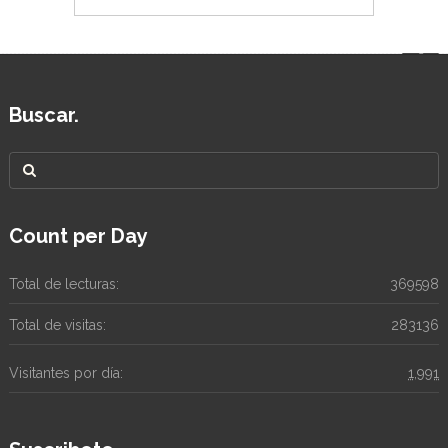
Buscar.
Count per Day
Total de lecturas:
369598
Total de visitas:
283136
Visitantes por día:
1,991