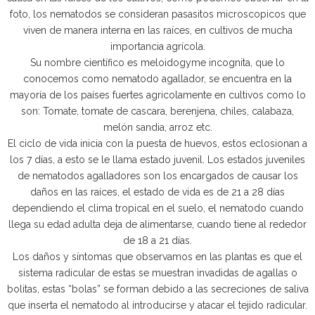
foto, los nematodos se consideran pasasitos microscopicos que
viven de manera interna en las raíces, en cultivos de mucha
importancia agrícola.
Su nombre científico es meloidogyme incognita, que lo
conocemos como nematodo agallador, se encuentra en la
mayoría de los países fuertes agricolamente en cultivos como lo
son: Tomate, tomate de cascara, berenjena, chiles, calabaza,
melón sandia, arroz etc.
El ciclo de vida inicia con la puesta de huevos, estos eclosionan a
los 7 días, a esto se le llama estado juvenil. Los estados juveniles
de nematodos agalladores son los encargados de causar los
daños en las raíces, el estado de vida es de 21 a 28 días
dependiendo el clima tropical en el suelo, el nematodo cuando
llega su edad adulta deja de alimentarse, cuando tiene al rededor
de 18 a 21 días.
Los daños y síntomas que observamos en las plantas es que el
sistema radicular de estas se muestran invadidas de agallas o
bolitas, estas “bolas” se forman debido a las secreciones de saliva
que inserta el nematodo al introducirse y atacar el tejido radicular.