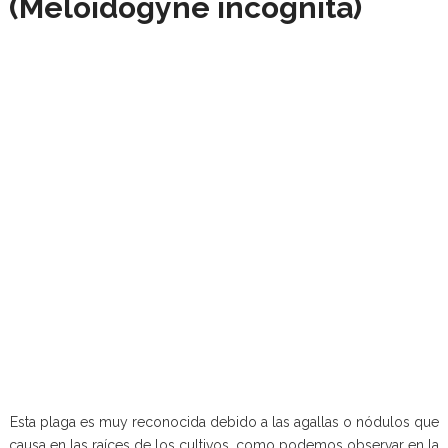
(Meloidogyne incognita)
Esta plaga es muy reconocida debido a las agallas o nódulos que
causa en las raíces de los cultivos, como podemos observar en la