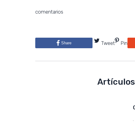
comentarios
Tweet
Pin
Share
Artículos