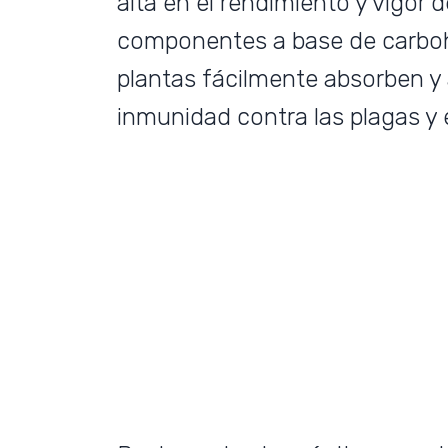
alta en el rendimiento y vigor d
componentes a base de carbohi
plantas fácilmente absorben y 
inmunidad contra las plagas y