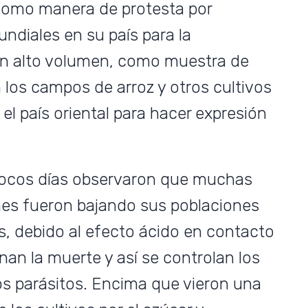
 como manera de protesta por
ndiales en su país para la
en alto volumen, como muestra de
 los campos de arroz y otros cultivos
l país oriental para hacer expresión
s pocos días observaron que muchas
es fueron bajando sus poblaciones
s, debido al efecto ácido en contacto
an la muerte y así se controlan los
os parásitos. Encima que vieron una