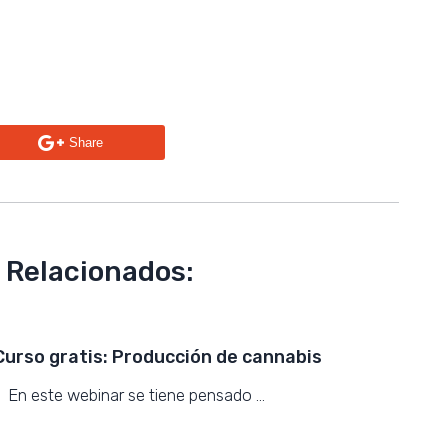
Share
 Relacionados:
Curso gratis: Producción de cannabis
. En este webinar se tiene pensado …