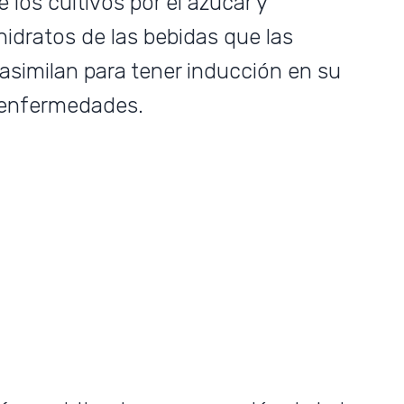
e los cultivos por el azúcar y
dratos de las bebidas que las
asimilan para tener inducción en su
 enfermedades.