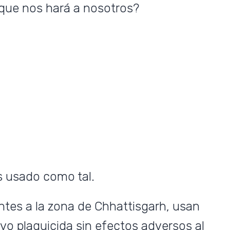
 que nos hará a nosotros?
SUBSCRIBE NOW
 usado como tal.
entes a la zona de Chhattisgarh, usan
vo plaguicida sin efectos adversos al