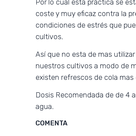
Por lo cual esta práctica se e
coste y muy eficaz contra la p
condiciones de estrés que pue
cultivos.
Así que no esta de mas utiliz
nuestros cultivos a modo de 
existen refrescos de cola ma
Dosis Recomendada de de 4 a 8
agua.
COMENTA