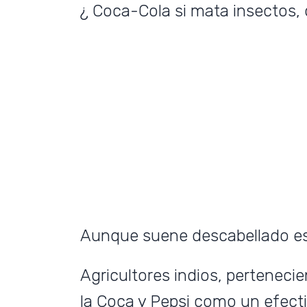
¿ Coca-Cola si mata insectos,
Aunque suene descabellado es
Agricultores indios, perteneci
la Coca y Pepsi como un efecti