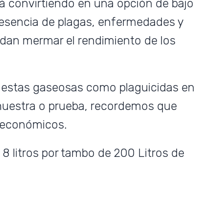
stá convirtiendo en una opción de bajo
resencia de plagas, enfermedades y
dan mermar el rendimiento de los
ar estas gaseosas como plaguicidas en
muestra o prueba, recordemos que
s económicos.
 litros por tambo de 200 Litros de