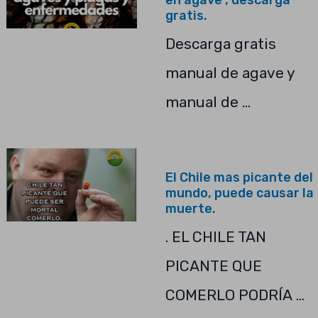
en agave , descarga
gratis.
Descarga gratis
manual de agave y
manual de …
El Chile mas picante del
mundo, puede causar la
muerte.
. EL CHILE TAN
PICANTE QUE
COMERLO PODRÍA …