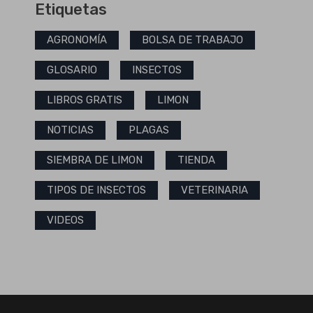
Etiquetas
AGRONOMÍA
BOLSA DE TRABAJO
GLOSARIO
INSECTOS
LIBROS GRATIS
LIMON
NOTICIAS
PLAGAS
SIEMBRA DE LIMON
TIENDA
TIPOS DE INSECTOS
VETERINARIA
VIDEOS