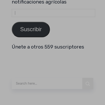
notificaciones agrícolas
Dirección
de
email
Suscribir
Únete a otros 559 suscriptores
Buscar