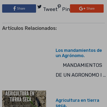
Tweet
Pin
Share
Share
Artículos Relacionados:
Los mandamientos de
un Agrónomo.
MANDAMIENTOS
DE UN AGRONOMO I …
Agricultura en tierra
seca.