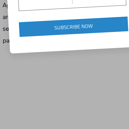
Agave Tequila, además de reafirmarla,
anunciaron que para el siguiente año
SUBSCRIBE NOW
sembrarán entre 80 y 85 millones de piñas
para suplir esta carencia.