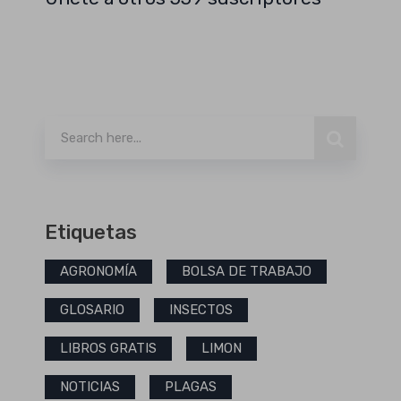
Buscar
Etiquetas
AGRONOMÍA
BOLSA DE TRABAJO
GLOSARIO
INSECTOS
LIBROS GRATIS
LIMON
NOTICIAS
PLAGAS