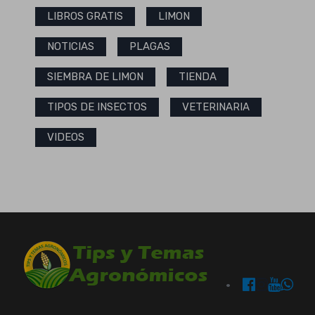
LIBROS GRATIS
LIMON
NOTICIAS
PLAGAS
SIEMBRA DE LIMON
TIENDA
TIPOS DE INSECTOS
VETERINARIA
VIDEOS