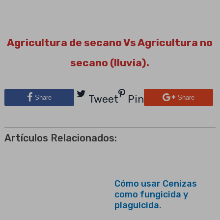
Agricultura de secano Vs Agricultura no
secano (lluvia).
Tweet
Pin
Share
Share
Artículos Relacionados:
Cómo usar Cenizas
como fungicida y
plaguicida.