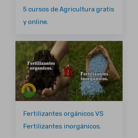
5 cursos de Agricultura gratis
y online.
Fertilizantes orgánicos VS
Fertilizantes inorgánicos.