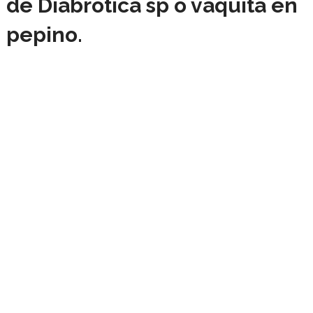
de Diabrotica sp o vaquita en
pepino.