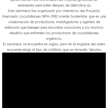
variedades para evitar ataques de diabrotica sp
Este seminario fue organizado por miembros del Proyecto
financiado cucurbitáceas NIFA-OREI oriente Sostenible, que es una
colaboración de productores, investigadores y agentes de
extensión que trabajan para encontrar soluciones a los muchos
desafíos que enfrentan los productores de cucurbitáceas
orgánicos.
El seminario se encuentra en ingles, pero en el engrane del vídeo
se puede elegir el tipo de subtitulo que se necesite. Saludos