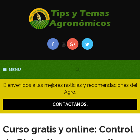
MENU
Bienvenidos a las mejores noticias y recomendaciones del
Agro.
CONTÁCTANOS.
Curso gratis y online: Control