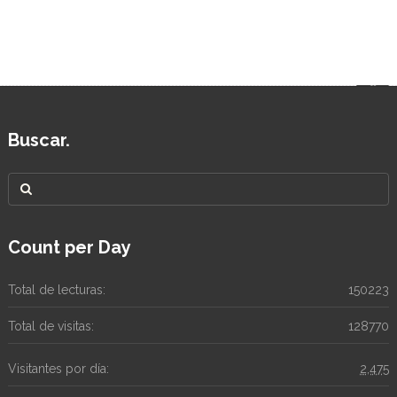
Buscar.
Count per Day
Total de lecturas:
150223
Total de visitas:
128770
Visitantes por día:
2,475