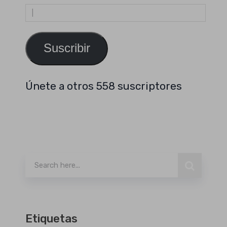
Dirección
de
email
Suscribir
Únete a otros 558 suscriptores
Buscar
Etiquetas