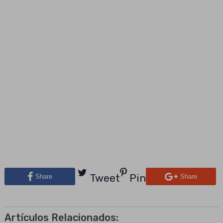
Tweet
Pin
Share
Share
Artículos Relacionados: