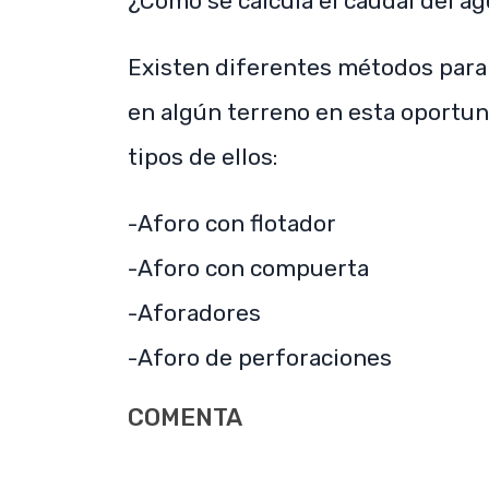
¿Cómo se calcula el caudal del ag
Existen diferentes métodos para
en algún terreno en esta oportun
tipos de ellos:
-Aforo con flotador
-Aforo con compuerta
-Aforadores
-Aforo de perforaciones
COMENTA