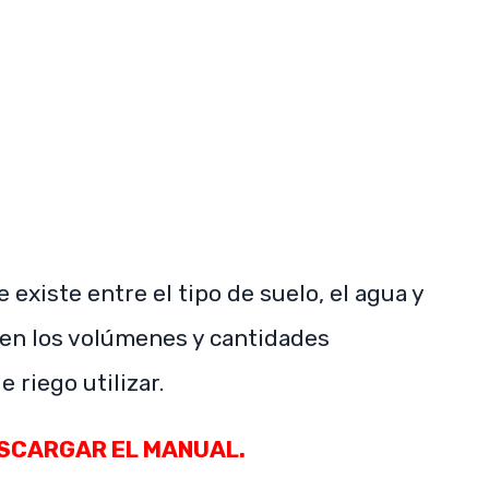
SUBSCRIBE NOW
 existe entre el tipo de suelo, el agua y
a en los volúmenes y cantidades
 riego utilizar.
ESCARGAR EL MANUAL.