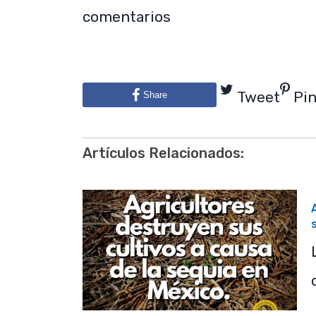
comentarios
Tweet
Pi
Share
Artículos Relacionados: