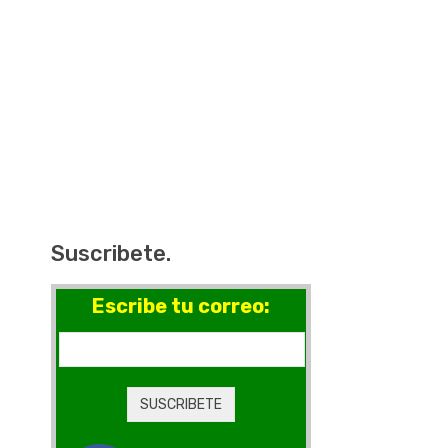
Suscribete.
Escribe tu correo: