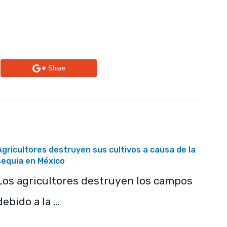
n
Share
Agricultores destruyen sus cultivos a causa de la
sequia en México
Los agricultores destruyen los campos
debido a la …