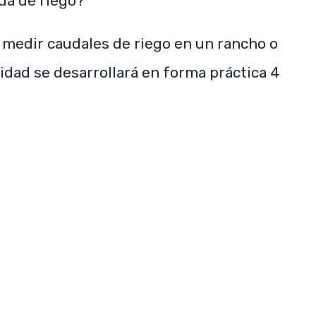
ua de riego?
 medir caudales de riego en un rancho o
idad se desarrollará en forma práctica 4