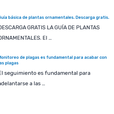
Guía básica de plantas ornamentales. Descarga gratis.
DESCARGA GRATIS LA GUÍA DE PLANTAS
ORNAMENTALES. El …
Monitoreo de plagas es fundamental para acabar con
las plagas
El seguimiento es fundamental para
adelantarse a las …