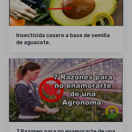
Insecticida casero a base de semilla
de aguacate.
7 Razones para no enamorarte de una