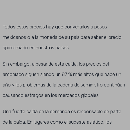
Todos estos precios hay que convertirlos a pesos
mexicanos o a la moneda de su pais para saber el precio
aproximado en nuestros paises.
Sin embargo, a pesar de esta caída, los precios del
amoníaco siguen siendo un 87 % más altos que hace un
año y los problemas de la cadena de suministro continúan
causando estragos en los mercados globales.
Una fuerte caída en la demanda es responsable de parte
de la caída. En lugares como el sudeste asiático, los