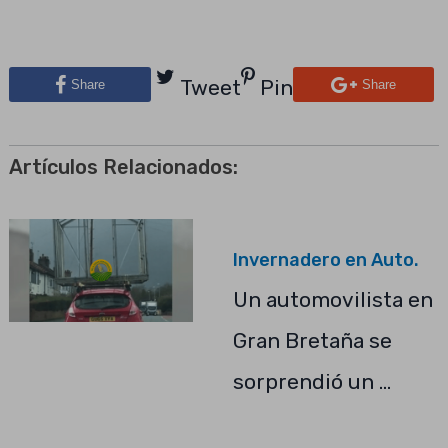
Tweet
Pin
Share
Share
Artículos Relacionados:
Invernadero en Auto.
Un automovilista en
Gran Bretaña se
sorprendió un …