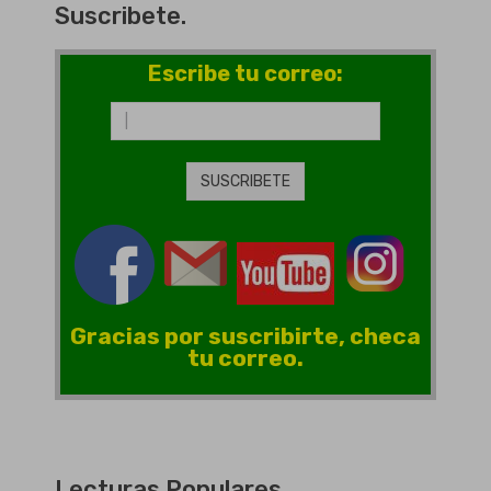
Suscribete.
Escribe tu correo:
Gracias por suscribirte, checa
tu correo.
Lecturas Populares