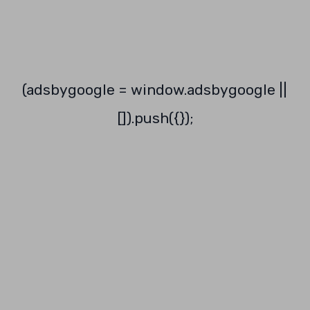
(adsbygoogle = window.adsbygoogle ||
[]).push({});