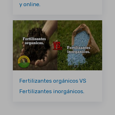
y online.
Fertilizantes orgánicos VS
Fertilizantes inorgánicos.