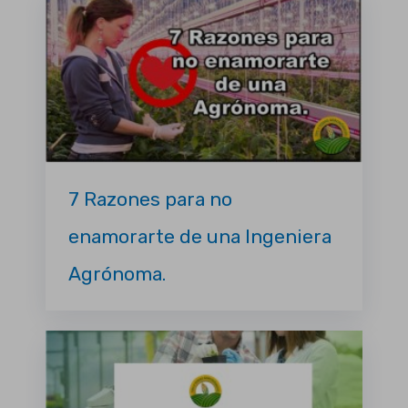
7 Razones para no
enamorarte de una Ingeniera
Agrónoma.