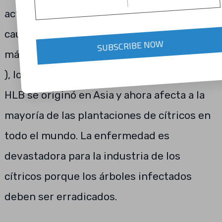
actúa como vector de las bacterias que
causan el enverdecimiento de los cítricos,
SUBSCRIBE NOW
más conocido como Huanglongbing (HLB).
), lo que significa dragón amarillo en chino.
HLB se originó en Asia y ahora afecta a la
mayoría de las plantaciones de cítricos en
todo el mundo. La enfermedad es
devastadora para la industria de los
cítricos porque los árboles infectados
deben ser erradicados.