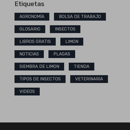
Etiquetas
AGRONOMÍA
BOLSA DE TRABAJO
GLOSARIO
INSECTOS
LIBROS GRATIS
LIMON
NOTICIAS
PLAGAS
SIEMBRA DE LIMON
TIENDA
TIPOS DE INSECTOS
VETERINARIA
VIDEOS