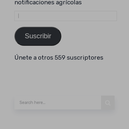
notificaciones agrícolas
Dirección
de
email
Suscribir
Únete a otros 559 suscriptores
Buscar