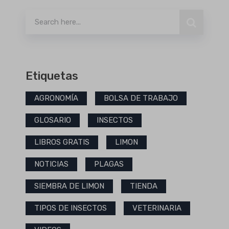
Etiquetas
AGRONOMÍA
BOLSA DE TRABAJO
GLOSARIO
INSECTOS
LIBROS GRATIS
LIMON
NOTICIAS
PLAGAS
SIEMBRA DE LIMON
TIENDA
TIPOS DE INSECTOS
VETERINARIA