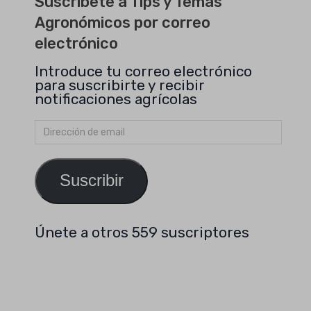
Suscríbete a Tips y Temas
Agronómicos por correo
electrónico
Introduce tu correo electrónico
para suscribirte y recibir
notificaciones agrícolas
Dirección
de
email
Suscribir
Únete a otros 559 suscriptores
Buscar