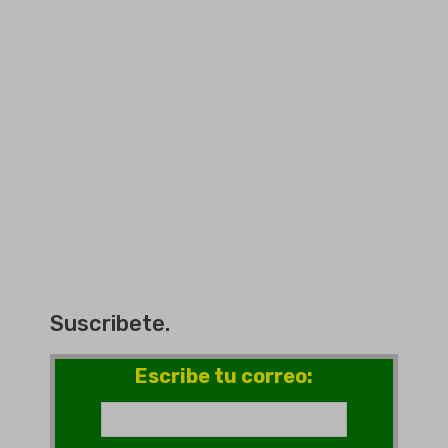
Suscribete.
Escribe tu correo: