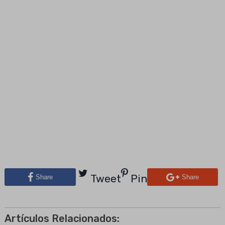
Tweet
Pin
Share
Share
Artículos Relacionados: