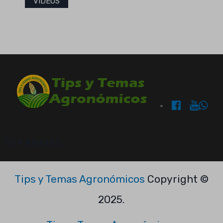
VIDEOS
OUR BRANDS:
Tips y Temas Agronómicos
Copyright ©
2025.