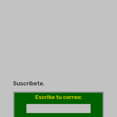
Suscribete.
Escribe tu correo: