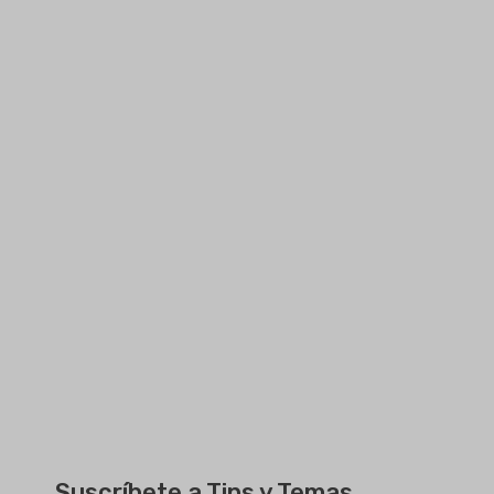
Suscríbete a Tips y Temas