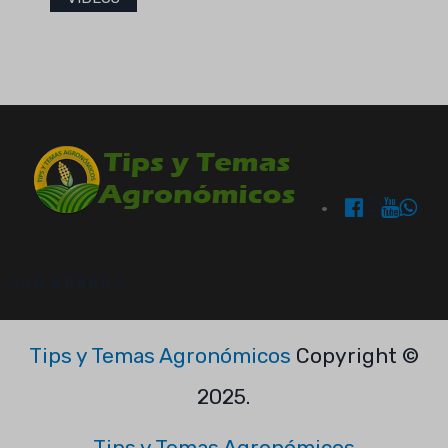
OUR BRANDS:
Tips y Temas Agronómicos
Copyright ©
2025.
Tips y Temas Agronómicos