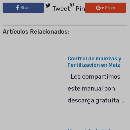
Tweet
Pin
Share
Share
Artículos Relacionados:
Control de malezas y
Fertilización en Maíz
Les compartimos
este manual con
descarga gratuita …