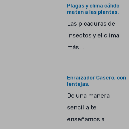
Plagas y clima cálido
matan a las plantas.
Las picaduras de
insectos y el clima
más …
Enraizador Casero, con
lentejas.
De una manera
sencilla te
enseñamos a