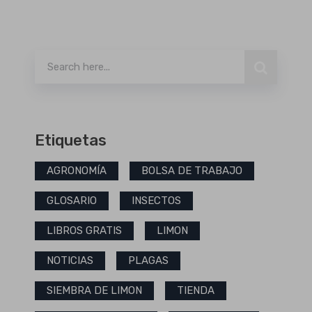
Buscar
Etiquetas
AGRONOMÍA
BOLSA DE TRABAJO
GLOSARIO
INSECTOS
LIBROS GRATIS
LIMON
NOTICIAS
PLAGAS
SIEMBRA DE LIMON
TIENDA