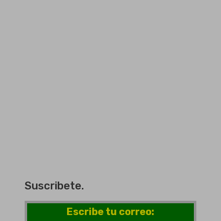
Suscribete.
Escribe tu correo: