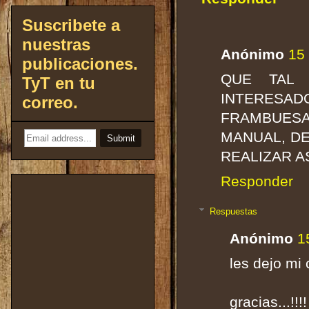
Suscribete a
nuestras
Anónimo
15 
publicaciones.
QUE TAL 
TyT en tu
INTERESAD
correo.
FRAMBUES
MANUAL, DE
REALIZAR A
Responder
Respuestas
Anónimo
1
les dejo mi
gracias...!