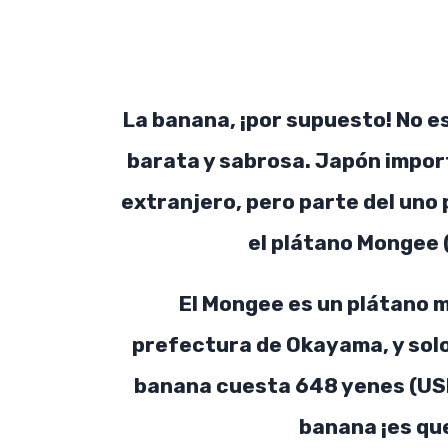
La banana, ¡por supuesto! No es
barata y sabrosa. Japón import
extranjero, pero parte del uno
el plátano Mongee
El Mongee es un plátano mu
prefectura de Okayama, y ​​so
banana cuesta 648 yenes (USD
banana ¡es que