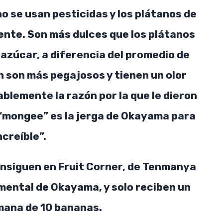
no se usan pesticidas y los plátanos de
nte. Son más dulces que los plátanos
azúcar, a diferencia del promedio de
n son más pegajosos y tienen un olor
blemente la razón por la que le dieron
 “mongee” es la jerga de Okayama para
ncreíble”.
nsiguen en Fruit Corner, de Tenmanya
ental de Okayama, y solo reciben un
mana de 10 bananas.