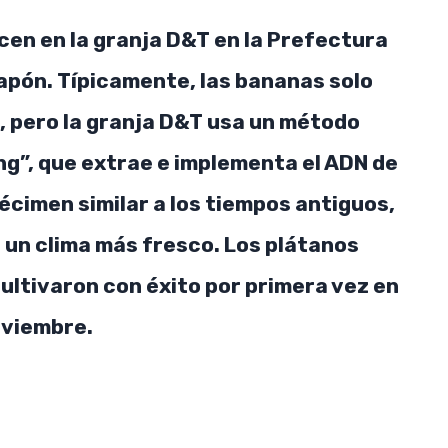
en en la granja D&T en la Prefectura
apón. Típicamente, las bananas solo
, pero la granja D&T usa un método
g”, que extrae e implementa el ADN de
écimen similar a los tiempos antiguos,
n un clima más fresco. Los plátanos
ultivaron con éxito por primera vez en
viembre.