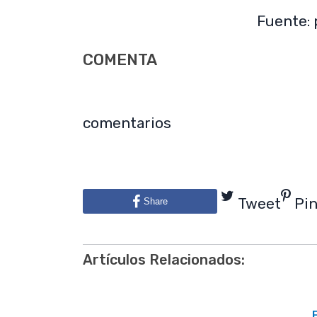
Fuente:
COMENTA
comentarios
Tweet
Pi
Share
Artículos Relacionados: