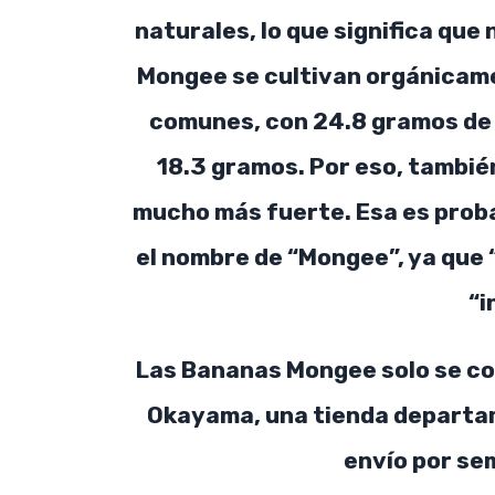
naturales, lo que significa que 
Mongee se cultivan orgánicame
comunes, con 24.8 gramos de 
18.3 gramos. Por eso, tambié
mucho más fuerte. Esa es proba
el nombre de “Mongee”, ya que
“i
Las Bananas Mongee solo se co
Okayama, una tienda departam
envío por se