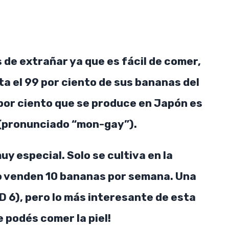
 de extrañar ya que es fácil de comer,
a el 99 por ciento de sus bananas del
 por ciento que se produce en Japón es
 (pronunciado “mon-gay”).
y especial. Solo se cultiva en la
lo venden 10 bananas por semana. Una
 6), pero lo más interesante de esta
 podés comer la piel!