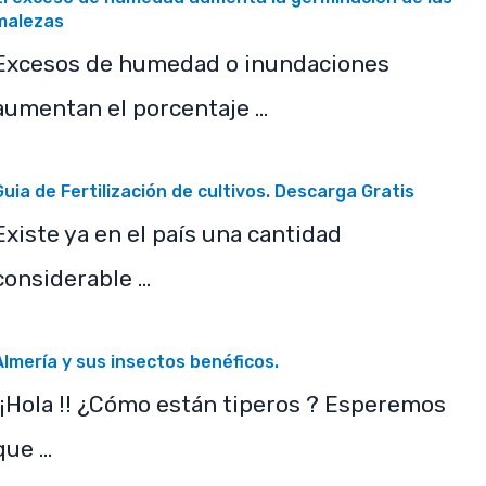
malezas
Excesos de humedad o inundaciones
aumentan el porcentaje …
Guia de Fertilización de cultivos. Descarga Gratis
Existe ya en el país una cantidad
considerable …
Almería y sus insectos benéficos.
¡¡Hola !! ¿Cómo están tiperos ? Esperemos
que …