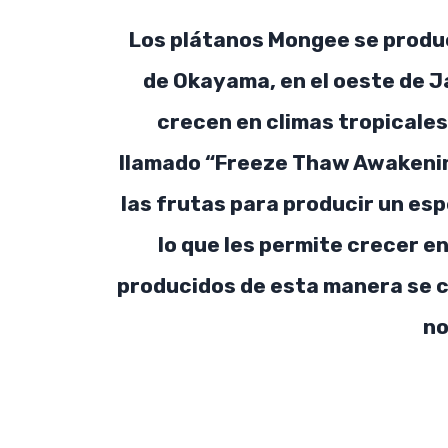
Los plátanos Mongee se produc
de Okayama, en el oeste de J
crecen en climas tropicales
llamado “Freeze Thaw Awakenin
las frutas para producir un esp
lo que les permite crecer e
producidos de esta manera se c
no