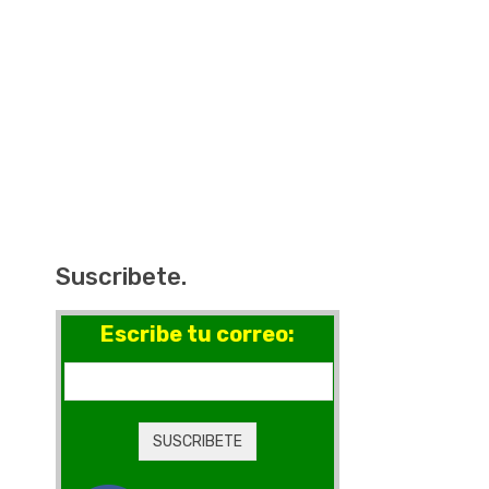
Suscribete.
Escribe tu correo: