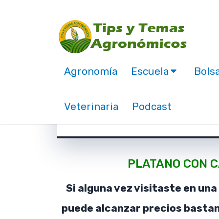
Agronomía
Escuela
Bolsa
Plátano con cascara 
Veterinaria
Podcast
febrero 15, 2018
PLATANO CON C
Si alguna vez visitaste en una
puede alcanzar precios bastan