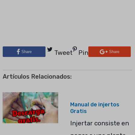
Tweet
Pin
Share
Share
Artículos Relacionados:
Manual de injertos
Gratis
Injertar consiste en