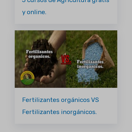
y online.
Fertilizantes orgánicos VS
Fertilizantes inorgánicos.