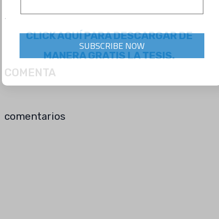
.
CLICK AQUÍ PARA DESCARGAR DE
SUBSCRIBE NOW
MANERA GRATIS LA TESIS.
COMENTA
comentarios