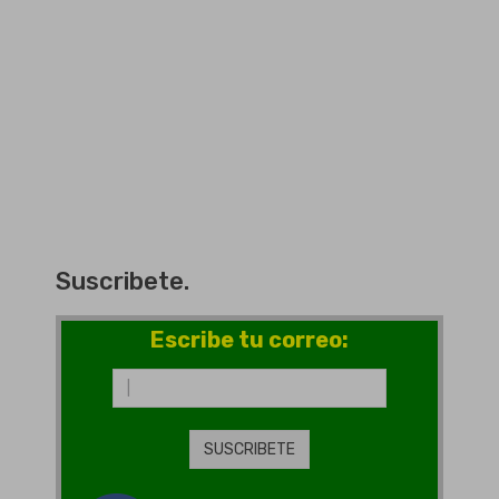
Suscribete.
Escribe tu correo: