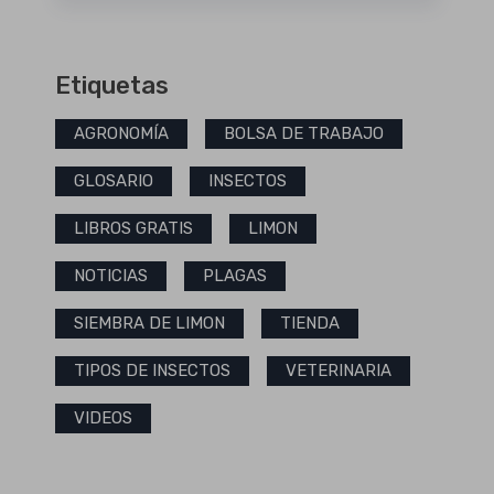
Etiquetas
AGRONOMÍA
BOLSA DE TRABAJO
GLOSARIO
INSECTOS
LIBROS GRATIS
LIMON
NOTICIAS
PLAGAS
SIEMBRA DE LIMON
TIENDA
TIPOS DE INSECTOS
VETERINARIA
VIDEOS