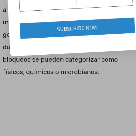
alimentación de nutrientes del
invernadero. Las líneas de irrigación y los
SUBSCRIBE NOW
goteros o emisores pueden bloquearse
durante cualquier temporada. Estos
bloqueos se pueden categorizar como
físicos, químicos o microbianos.