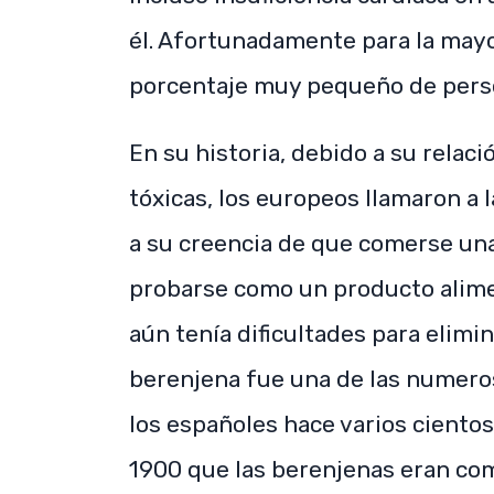
él. Afortunadamente para la mayo
porcentaje muy pequeño de pers
En su historia, debido a su relac
tóxicas, los europeos llamaron a
a su creencia de que comerse una
probarse como un producto alimen
aún tenía dificultades para elimi
berenjena fue una de las numero
los españoles hace varios ciento
1900 que las berenjenas eran c