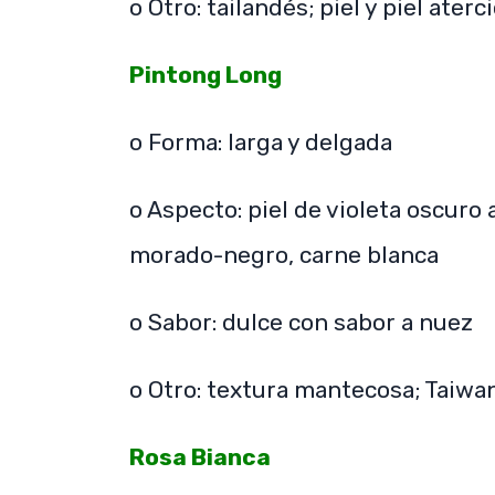
o Otro: tailandés; piel y piel aterc
Pintong Long
o Forma: larga y delgada
o Aspecto: piel de violeta oscuro 
morado-negro, carne blanca
o Sabor: dulce con sabor a nuez
o Otro: textura mantecosa; Taiwa
Rosa Bianca