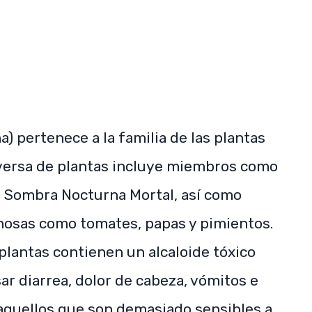
 pertenece a la familia de las plantas
diversa de plantas incluye miembros como
a Sombra Nocturna Mortal, así como
nosas como tomates, papas y pimientos.
plantas contienen un alcaloide tóxico
r diarrea, dolor de cabeza, vómitos e
 aquellos que son demasiado sensibles a