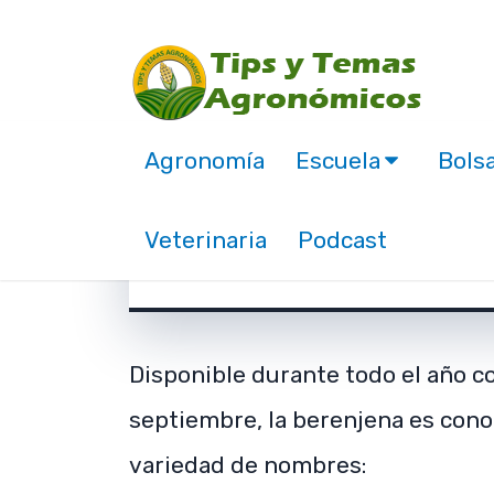
Agronomía
Escuela
Bolsa
Producción de Berenje
Veterinaria
Podcast
diciembre 20, 2017
Disponible durante todo el año c
septiembre, la berenjena es cono
variedad de nombres: