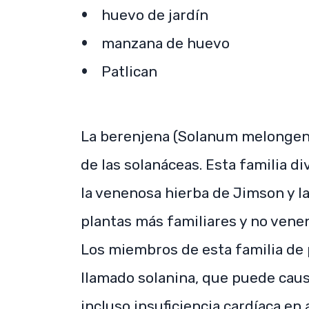
huevo de jardín
manzana de huevo
Patlican
La berenjena (Solanum melongena)
de las solanáceas. Esta familia 
la venenosa hierba de Jimson y l
plantas más familiares y no vene
Los miembros de esta familia de 
llamado solanina, que puede causa
incluso insuficiencia cardíaca en