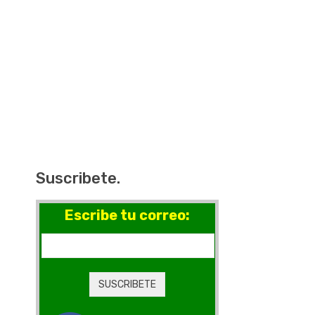
Suscribete.
Escribe tu correo: