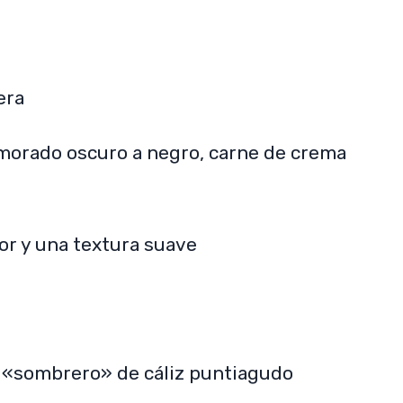
era
r morado oscuro a negro, carne de crema
or y una textura suave
, «sombrero» de cáliz puntiagudo