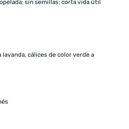
iopelada; sin semillas; corta vida útil
a lavanda, cálices de color verde a
nés