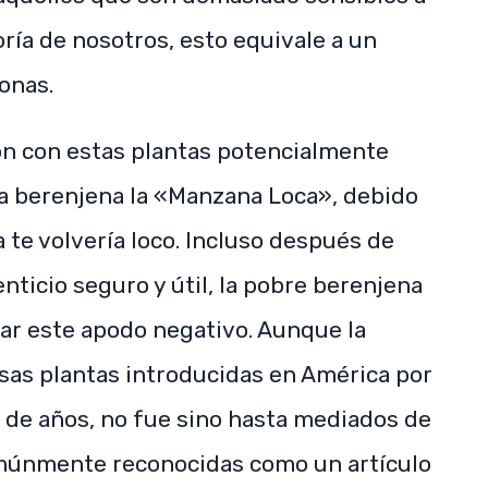
ría de nosotros, esto equivale a un
onas.
ión con estas plantas potencialmente
 la berenjena la «Manzana Loca», debido
 te volvería loco. Incluso después de
ticio seguro y útil, la pobre berenjena
nar este apodo negativo. Aunque la
sas plantas introducidas en América por
s de años, no fue sino hasta mediados de
omúnmente reconocidas como un artículo