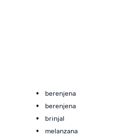
berenjena
berenjena
brinjal
melanzana