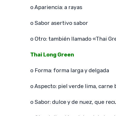
o Apariencia: a rayas
o Sabor asertivo sabor
o Otro: también llamado «Thai Gr
Thai Long Green
o Forma: forma larga y delgada
o Aspecto: piel verde lima, carne 
o Sabor: dulce y de nuez, que rec