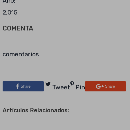
Año:
2,015
COMENTA
comentarios
Tweet
Pin
Share
Share
Artículos Relacionados: