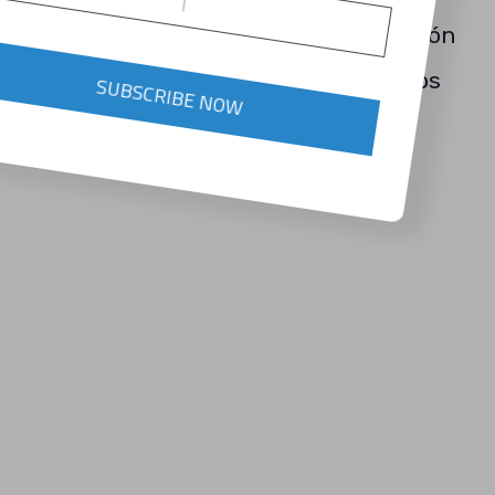
presenta un análisis sobre la producción
de tomate en los tipos de invernaderos
SUBSCRIBE NOW
utilizados por productores.