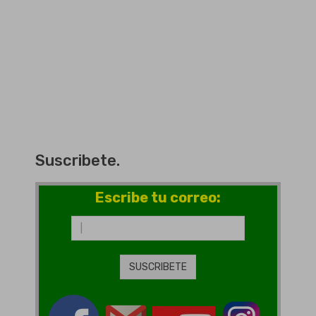
Suscribete.
Escribe tu correo: