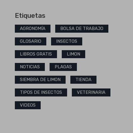
Etiquetas
AGRONOMÍA
BOLSA DE TRABAJO
GLOSARIO
INSECTOS
LIBROS GRATIS
LIMON
NOTICIAS
PLAGAS
SIEMBRA DE LIMON
TIENDA
TIPOS DE INSECTOS
VETERINARIA
VIDEOS