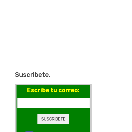
Suscribete.
Escribe tu correo: