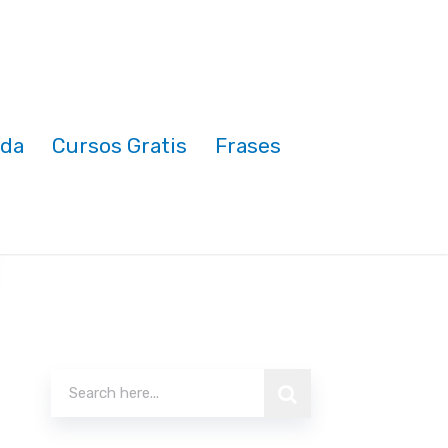
nda
Cursos Gratis
Frases
s
!
Buscar