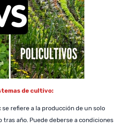
stemas de cultivo:
:
se refiere a la producción de un solo
ño tras año. Puede deberse a condiciones