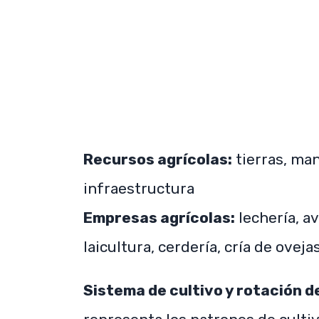
Recursos agrícolas:
tierras, man
infraestructura
Empresas agrícolas:
lechería, av
laicultura, cerdería, cría de oveja
Sistema de cultivo y rotación d