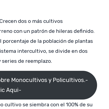
Crecen dos o más cultivos
eno con un patrón de hileras definido.
 porcentaje de la población de plantas
sistema intercultivo, se divide en dos
 y series de reemplazo.
bre Monocultivos y Policultivos.-
lic Aqui-
co cultivo se siembra con el 100% de su