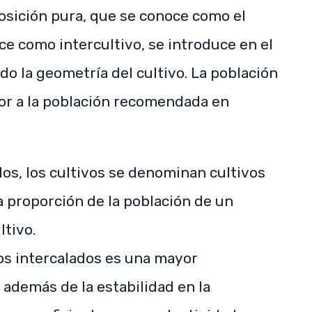
sición pura, que se conoce como el
oce como intercultivo, se introduce en el
o la geometría del cultivo. La población
ior a la población recomendada en
dos, los cultivos se denominan cultivos
a proporción de la población de un
ltivo.
ivos intercalados es una mayor
 además de la estabilidad en la