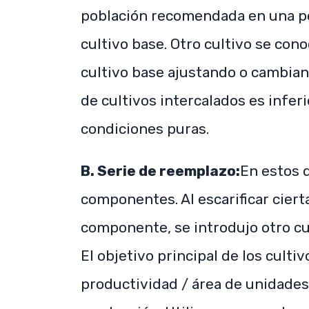
población recomendada en una po
cultivo base. Otro cultivo se con
cultivo base ajustando o cambiand
de cultivos intercalados es infer
condiciones puras.
B. Serie de reemplazo:
En estos 
componentes. Al escarificar ciert
componente, se introdujo otro cu
El objetivo principal de los cult
productividad / área de unidades