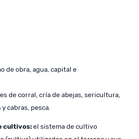
SUBSCRIBE NOW
o de obra, agua, capital e
es de corral, cría de abejas, sericultura,
s y cabras, pesca.
e cultivos:
el sistema de cultivo