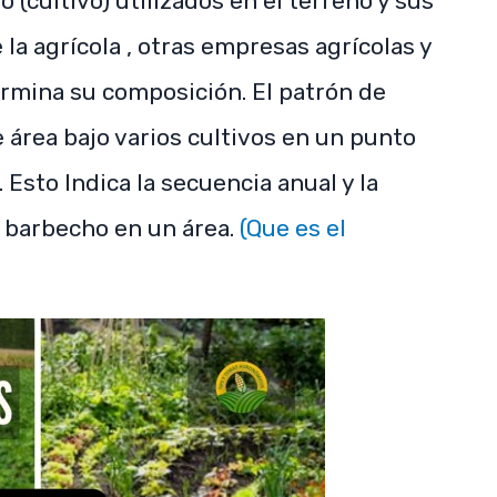
 (cultivo) utilizados en el terreno y sus
la agrícola , otras empresas agrícolas y
ermina su composición. El patrón de
e área bajo varios cultivos en un punto
 Esto Indica la secuencia anual y la
y barbecho en un área.
(Que es el