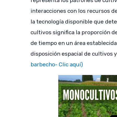
representa los patrones de cultivo
interacciones con los recursos de 
la tecnología disponible que det
cultivos significa la proporción d
de tiempo en un área establecida.
disposición espacial de cultivos 
barbecho- Clic aquí)