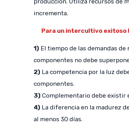
producción. Utiliza recursos de m
incrementa.
Para un intercultivo exitoso
1)
El tiempo de las demandas de n
componentes no debe superpone
2)
La competencia por la luz debe
componentes.
3)
Complementario debe existir e
4)
La diferencia en la madurez d
al menos 30 días.