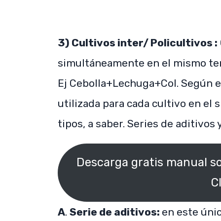
3) Cultivos inter/ Policultivos :
simultáneamente en el mismo terr
Ej Cebolla+Lechuga+Col. Según el
utilizada para cada cultivo en el 
tipos, a saber. Series de aditivos
Descarga gratis manual so
C
A
.
Serie de aditivos:
en este úni