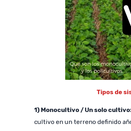
Tipos de si
1) Monocultivo / Un solo cultivo
cultivo en un terreno definido a