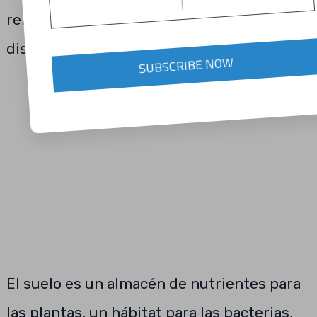
relaciones deben ser consideradas en el
diseño y operación de los sistemas.
SUBSCRIBE NOW
El suelo es un almacén de nutrientes para
las plantas, un hábitat para las bacterias,