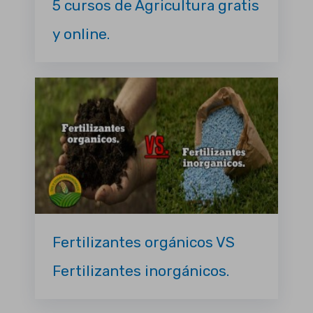
5 cursos de Agricultura gratis
y online.
Fertilizantes orgánicos VS
Fertilizantes inorgánicos.