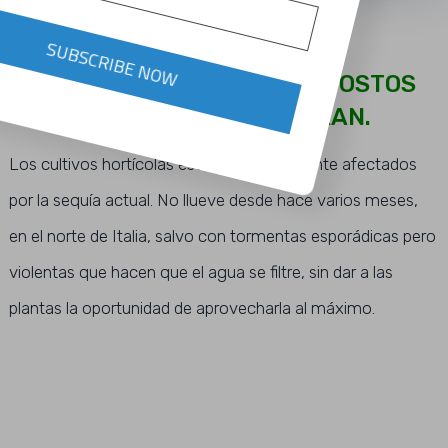
SUBSCRIBE NOW
SEQUIA INMINENTE , LOS COSTOS
DEL RIEGO SE ELEVARAN.
Los cultivos hortícolas están particularmente afectados
por la sequía actual. No llueve desde hace varios meses,
en el norte de Italia, salvo con tormentas esporádicas pero
violentas que hacen que el agua se filtre, sin dar a las
plantas la oportunidad de aprovecharla al máximo.