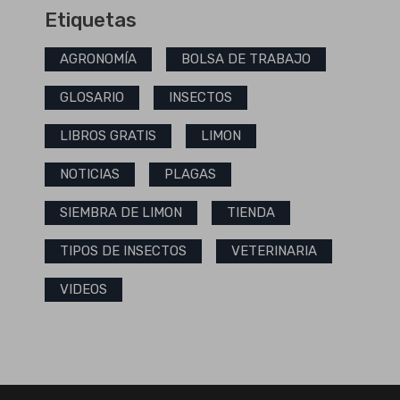
Etiquetas
AGRONOMÍA
BOLSA DE TRABAJO
GLOSARIO
INSECTOS
LIBROS GRATIS
LIMON
NOTICIAS
PLAGAS
SIEMBRA DE LIMON
TIENDA
TIPOS DE INSECTOS
VETERINARIA
VIDEOS