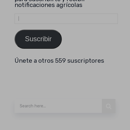
notificaciones agrícolas
Dirección
de
email
Suscribir
Únete a otros 559 suscriptores
Buscar