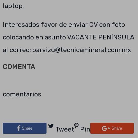
laptop.
Interesados favor de enviar CV con foto
colocando en asunto VACANTE PENÍNSULA
al correo:
oarvizu@tecnicamineral.com.mx
COMENTA
comentarios
Tweet
Pin
Share
Share