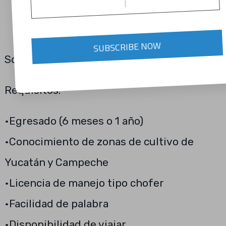
SUBSCRIBE NOW
Solicita Ingeniero Agrónomo o afín
Requisitos:
•Egresado (6 meses o 1 año)
•Conocimiento de zonas de cultivo de
Yucatán y Campeche
•Licencia de manejo tipo chofer
•Facilidad de palabra
•Disponibilidad de viajar