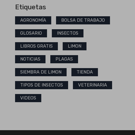
Etiquetas
AGRONOMÍA
BOLSA DE TRABAJO
GLOSARIO
INSECTOS
LIBROS GRATIS
LIMON
NOTICIAS
PLAGAS
SIEMBRA DE LIMON
TIENDA
TIPOS DE INSECTOS
VETERINARIA
VIDEOS