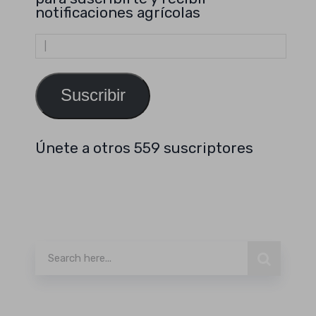
notificaciones agrícolas
Dirección
de
email
Suscribir
Únete a otros 559 suscriptores
Buscar