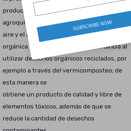
producción agropecuaria al utilizar
agroquímicos que contaminan el suelo, el
SUBSCRIBE NOW
aire y el agua. Es por eso, que la agricultura
orgánica está tomando gran importancia al
utilizar desechos orgánicos reciclados, por
ejemplo a través del vermicomposteo; de
esta manera se
obtiene un producto de calidad y libre de
elementos tóxicos, además de que se
reduce la cantidad de desechos
contaminantes.