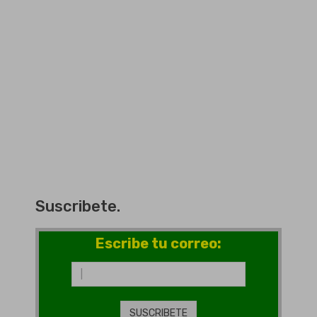
Suscribete.
Escribe tu correo: