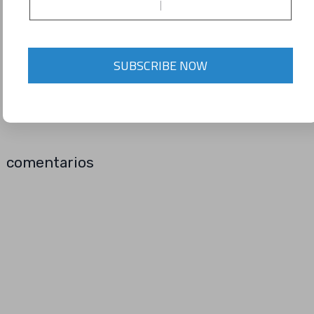
CLICK AQUÍ PARA DESCARGAR GRATIS
SUBSCRIBE NOW
ESTA IMAGEN.
COMENTA
comentarios