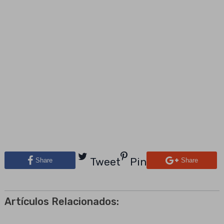
Tweet
Pin
Share
Share
Artículos Relacionados: