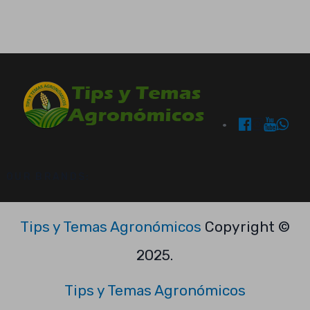
OUR BRANDS:
Tips y Temas Agronómicos
Copyright ©
2025.
Tips y Temas Agronómicos