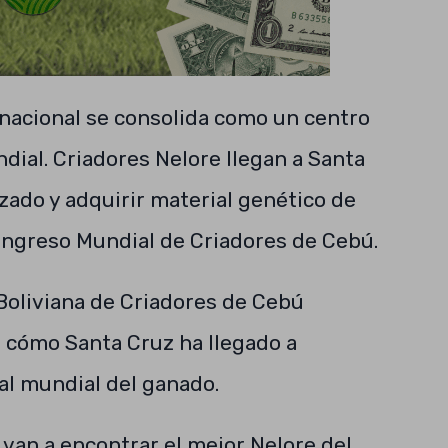
 nacional se consolida como un centro
dial. Criadores Nelore llegan a Santa
izado y adquirir material genético de
ongreso Mundial de Criadores de Cebú.
 Boliviana de Criadores de Cebú
 cómo Santa Cruz ha llegado a
tal mundial del ganado.
 van a encontrar el mejor Nelore del