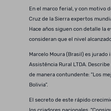
En el marco ferial, y con motivo 
Cruz de la Sierra expertos mundia
Hace años siguen con detalle la e
consideran que el nivel alcanzad
Marcelo Moura (Brasil) es jurado 
Assistência Rural LTDA. Describe 
de manera contundente: “Los mejo
Bolivia”.
El secreto de este rápido crecimi
los criadores nacionales. “Consig