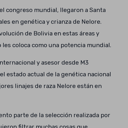
del congreso mundial, llegaron a Santa
les en genética y crianza de Nelore.
volución de Bolivia en estas áreas y
o les coloca como una potencia mundial.
internacional y asesor desde M3
el estado actual de la genética nacional
res linajes de raza Nelore están en
ento parte de la selección realizada por
uieron filtrar muchas cosas que