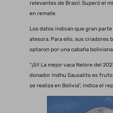
relevantes de Brasil. Superó el m
en remate.
Los datos indican que gran parte 
atesora. Para ello, sus criadore
optaron por una cabaña boliviana
“¡Sí! La mejor vaca Nelore del 202
donador Indhu Sausalito es fruto
se realiza en Bolivia”, indica el r