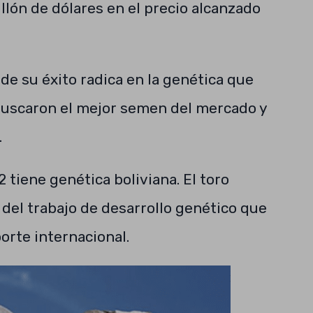
illón de dólares en el precio alcanzado
de su éxito radica en la genética que
s buscaron el mejor semen del mercado y
.
2 tiene genética boliviana. El toro
 del trabajo de desarrollo genético que
eporte internacional.