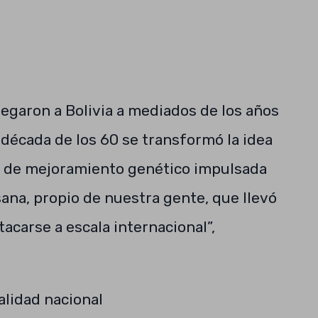
legaron a Bolivia a mediados de los años
a década de los 60 se transformó la idea
a de mejoramiento genético impulsada
ana, propio de nuestra gente, que llevó
acarse a escala internacional”,
alidad nacional