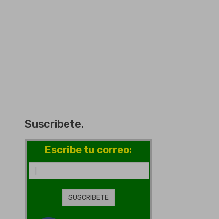
Suscribete.
Escribe tu correo: