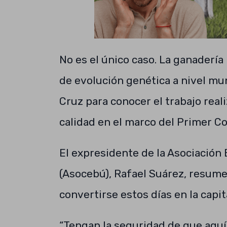
No es el único caso. La ganadería
de evolución genética a nivel mun
Cruz para conocer el trabajo real
calidad en el marco del Primer C
El expresidente de la Asociación
(Asocebú), Rafael Suárez, resume
convertirse estos días en la capi
“Tengan la seguridad de que aquí