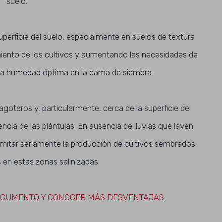
suelo.
uperficie del suelo, especialmente en suelos de textura
miento de los cultivos y aumentando las necesidades de
una humedad óptima en la cama de siembra.
goteros y, particularmente, cerca de la superficie del
cia de las plántulas. En ausencia de lluvias que laven
limitar seriamente la producción de cultivos sembrados
 en estas zonas salinizadas.
OCUMENTO Y CONOCER MÁS DESVENTAJAS.