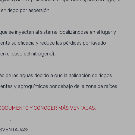
 en riego por aspersión.
que se inyectan al sistema localizándose en el lugar y
a su eficacia y reduce las pérdidas por lavado
en el caso del nitrógeno).
d de las aguas debido a que la aplicación de riegos
rientes y agroquímicos por debajo de la zona de raíces.
 DOCUMENTO Y CONOCER MÁS VENTAJAS.
.
SVENTAJAS: