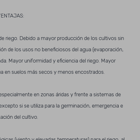
VENTAJAS:
de riego. Debido a mayor producción de los cultivos sin
ión de los usos no beneficiosos del agua (evaporación,
nda. Mayor uniformidad y eficiencia del riego. Mayor
gua en suelos más secos y menos encostrados.
especialmente en zonas áridas y frente a sistemas de
 excepto si se utiliza para la germinación, emergencia e
ación del cultivo.
icas (viento y elevadas temperaturas) para el riego, al