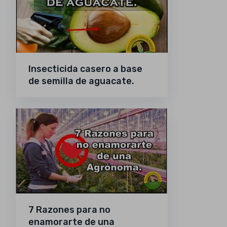
Insecticida casero a base
de semilla de aguacate.
7 Razones para no
enamorarte de una