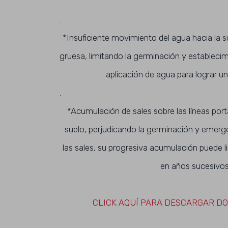
.
*Insuficiente movimiento del agua hacia la s
gruesa, limitando la germinación y estableci
aplicación de agua para lograr 
.
*Acumulación de sales sobre las líneas porta
suelo, perjudicando la germinación y emergen
las sales, su progresiva acumulación puede 
en años sucesivos
.
CLICK AQUÍ PARA DESCARGAR D