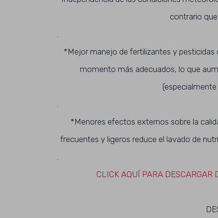
contrario que
.
*Mejor manejo de fertilizantes y pesticidas 
momento más adecuados, lo que aument
(especialmente 
.
*Menores efectos externos sobre la calida
frecuentes y ligeros reduce el lavado de nut
.
CLICK AQUÍ PARA DESCARGAR
DE