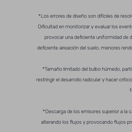
.
*Los errores de diseño son difíciles de reso
Dificultad en monitorizar y evaluar los even
provocar una deficiente uniformidad de d
deficiente aireación del suelo, menores ren
.
*Tamaño limitado del bulbo húmedo, parti
restringir el desarrollo radicular y hacer crít
f
.
*Descarga de los emisores superior a la ca
alterando los flujos y provocando flujos pr