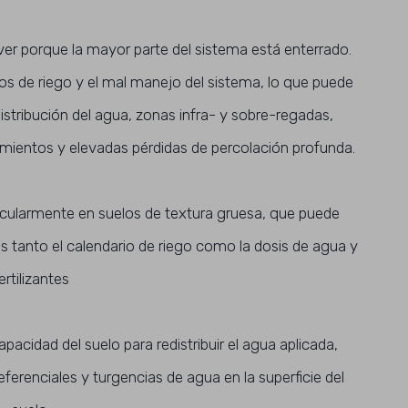
lver porque la mayor parte del sistema está enterrado.
tos de riego y el mal manejo del sistema, lo que puede
istribución del agua, zonas infra- y sobre-regadas,
dimientos y elevadas pérdidas de percolación profunda.
cularmente en suelos de textura gruesa, que puede
icos tanto el calendario de riego como la dosis de agua y
ertilizantes
pacidad del suelo para redistribuir el agua aplicada,
eferenciales y turgencias de agua en la superficie del