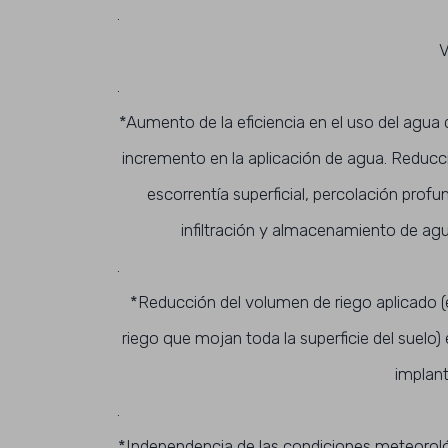
.
.
*Aumento de la eficiencia en el uso del agua 
incremento en la aplicación de agua. Reducc
escorrentía superficial, percolación profu
infiltración y almacenamiento de a
.
*Reducción del volumen de riego aplicado (
riego que mojan toda la superficie del suelo)
implant
.
*Independencia de las condiciones meteorológ