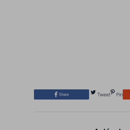
Tweet
Pin
Share