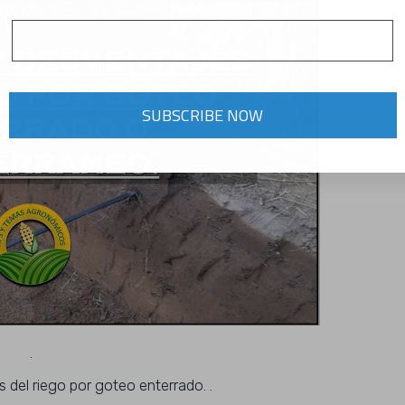
SUBSCRIBE NOW
.
 del riego por goteo enterrado. .