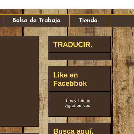
Bolsa de Trabajo
Tienda.
TRADUCIR.
Like en
Facebbok
Tips y Temas
Agronómicos
Busca aquí.