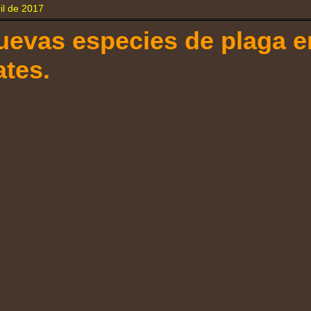
il de 2017
uevas especies de plaga e
tes.