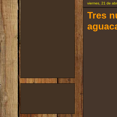
viernes, 21 de abr
Tres n
aguaca