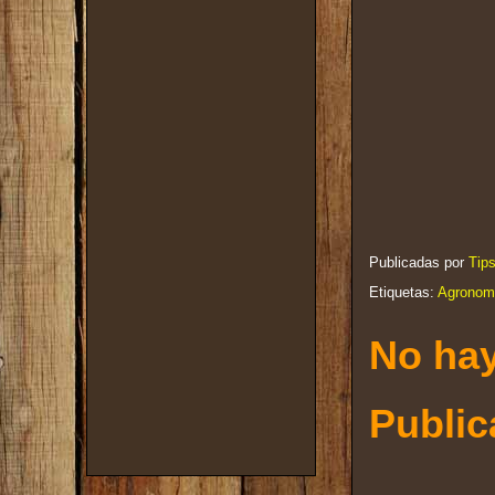
Publicadas por
Tip
Etiquetas:
Agronom
No hay
Public