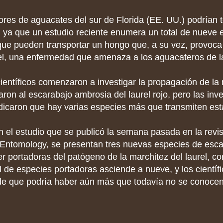
ores de aguacates del sur de Florida (EE. UU.) podrían 
 ya que un estudio reciente enumera un total de nueve 
ue pueden transportar un hongo que, a su vez, provoca
rel, una enfermedad que amenaza a los aguacateros de la
ientíficos comenzaron a investigar la propagación de la 
paron al escarabajo ambrosia del laurel rojo, pero las inv
ndicaron que hay varias especies más que transmiten es
 el estudio que se publicó la semana pasada en la revis
Entomology, se presentan tres nuevas especies de esca
r portadoras del patógeno de la marchitez del laurel, con
l de especies portadoras asciende a nueve, y los científ
de que podría haber aún más que todavía no se conocen