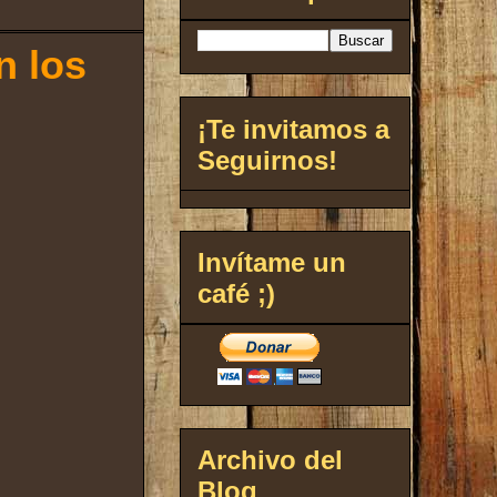
n los
¡Te invitamos a
Seguirnos!
Invítame un
café ;)
Archivo del
Blog