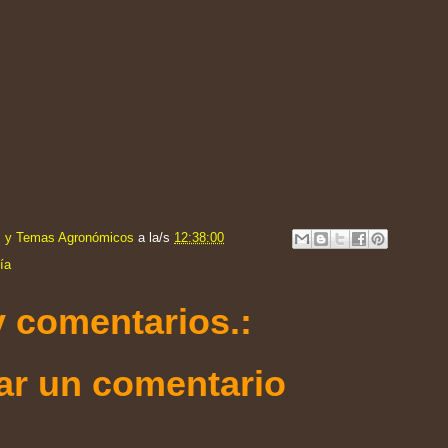
s y Temas Agronómicos
a la/s
12:38:00
ía
 comentarios.:
ar un comentario