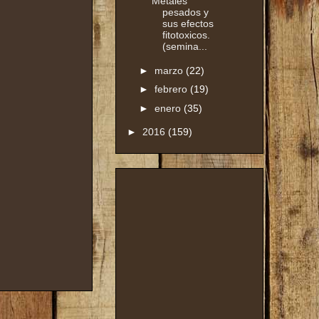
Metales
pesados y
sus efectos
fitotoxicos.
(semina...
►
marzo
(22)
►
febrero
(19)
►
enero
(35)
►
2016
(159)