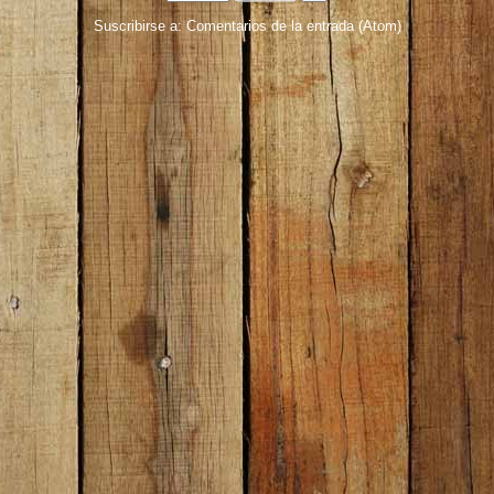
Suscribirse a:
Comentarios de la entrada (Atom)