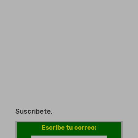
Suscribete.
Escribe tu correo: