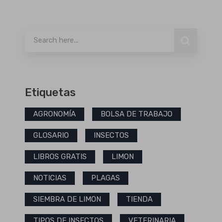
Buscar
Etiquetas
AGRONOMÍA
BOLSA DE TRABAJO
GLOSARIO
INSECTOS
LIBROS GRATIS
LIMON
NOTICIAS
PLAGAS
SIEMBRA DE LIMON
TIENDA
TIPOS DE INSECTOS
VETERINARIA