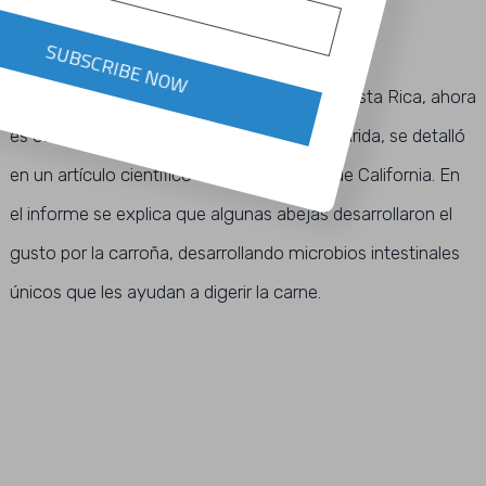
ABEJA CARNIVORA
SUBSCRIBE NOW
Una extraña especie de abeja tropical en Costa Rica, ahora
es carnívora: cambió el polen por carne podrida, se detalló
en un artículo científico de la Universidad de California. En
el informe se explica que algunas abejas desarrollaron el
gusto por la carroña, desarrollando microbios intestinales
únicos que les ayudan a digerir la carne.