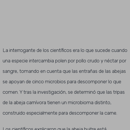
La interrogante de los científicos era lo que sucede cuando
una especie intercambia polen por pollo crudo y néctar por
sangre, tomando en cuenta que las entrañas de las abejas
se apoyan de cinco microbios para descomponer lo que
comen. Y tras la investigación, se determinó que las tripas
de la abeja carnívora tienen un microbioma distinto,
construido especialmente para descomponer la carne.
Los científicos explicaron que la abeja buitre está