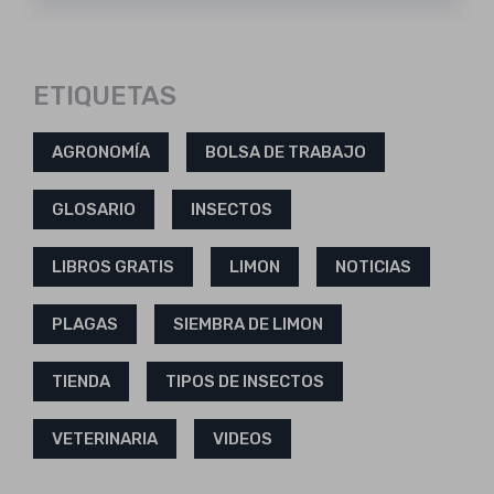
ETIQUETAS
AGRONOMÍA
BOLSA DE TRABAJO
GLOSARIO
INSECTOS
LIBROS GRATIS
LIMON
NOTICIAS
PLAGAS
SIEMBRA DE LIMON
TIENDA
TIPOS DE INSECTOS
VETERINARIA
VIDEOS