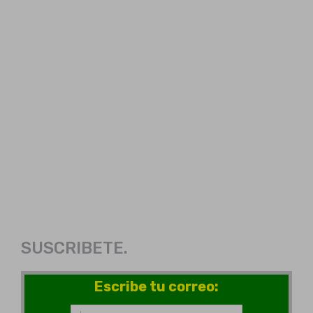
SUSCRIBETE.
Escribe tu correo: