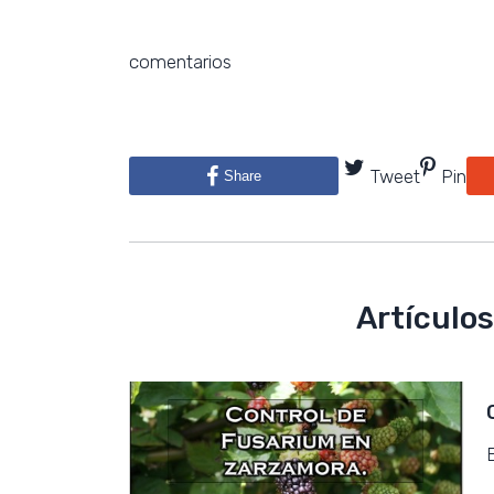
comentarios
Tweet
Pin
Share
Artículos