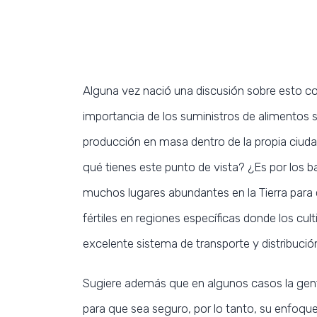
Alguna vez nació una discusión sobre esto con 
importancia de los suministros de alimentos se
producción en masa dentro de la propia ciuda
qué tienes este punto de vista? ¿Es por los b
muchos lugares abundantes en la Tierra para
fértiles en regiones específicas donde los c
excelente sistema de transporte y distribució
Sugiere además que en algunos casos la gente
para que sea seguro, por lo tanto, su enfoque