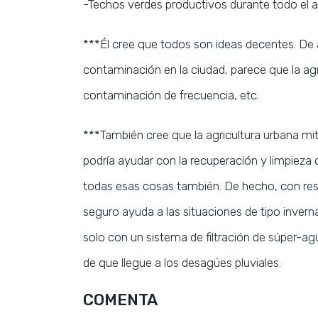
-Techos verdes productivos durante todo el a
***Él cree que todos son ideas decentes. De a
contaminación en la ciudad, parece que la agr
contaminación de frecuencia, etc.
***También cree que la agricultura urbana mit
podría ayudar con la recuperación y limpieza d
todas esas cosas también. De hecho, con resp
seguro ayuda a las situaciones de tipo inverna
solo con un sistema de filtración de súper-ag
de que llegue a los desagües pluviales.
COMENTA