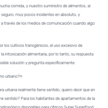
mucha comida, y nuestro suministro de alimentos, al
seguro, muy pocos incidentes en absoluto, y
a través de los medios de comunicación cuando algo
r los cultivos transgénicos, el uso excesivo de
 la intoxicación alimentaria, por lo tanto, su respuesta
osible solución y pregunta específicamente:
rno urbano?»
ra urbana realmente tiene sentido, quiero decir que en
iene sentido? Para los habitantes de apartamentos de la
hidropónico disponibles para cítricos Super Superfood,