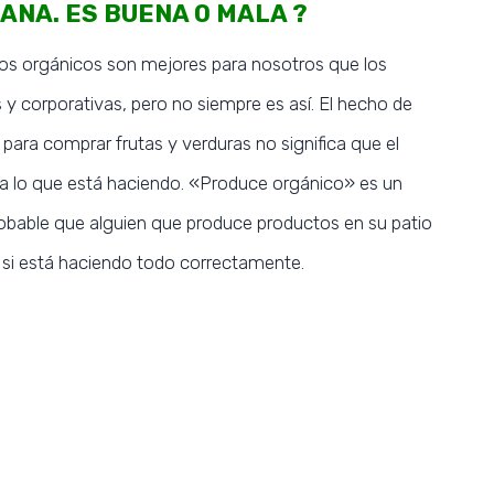
ANA. ES BUENA O MALA ?
os orgánicos son mejores para nosotros que los
y corporativas, pero no siempre es así. El hecho de
SUBSCRIBE NOW
para comprar frutas y verduras no significa que el
pa lo que está haciendo. «Produce orgánico» es un
probable que alguien que produce productos en su patio
so si está haciendo todo correctamente.