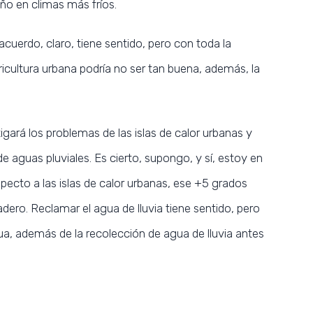
ño en climas más fríos.
cuerdo, claro, tiene sentido, pero con toda la
icultura urbana podría no ser tan buena, además, la
igará los problemas de las islas de calor urbanas y
e aguas pluviales. Es cierto, supongo, y sí, estoy en
ecto a las islas de calor urbanas, ese +5 grados
dero. Reclamar el agua de lluvia tiene sentido, pero
ua, además de la recolección de agua de lluvia antes