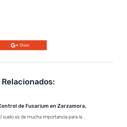
Share
 Relacionados:
Control de Fusarium en Zarzamora.
El suelo es de mucha importancia para la …