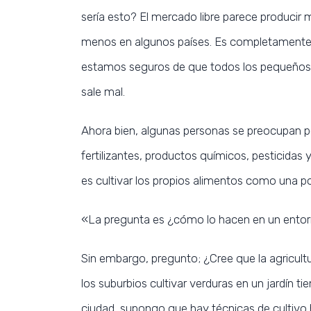
sería esto? El mercado libre parece producir 
menos en algunos países. Es completamente 
estamos seguros de que todos los pequeños 
sale mal.
Ahora bien, algunas personas se preocupan po
fertilizantes, productos químicos, pesticidas y
es cultivar los propios alimentos como una p
«La pregunta es ¿cómo lo hacen en un ento
Sin embargo, pregunto; ¿Cree que la agricultu
los suburbios cultivar verduras en un jardín t
ciudad, supongo que hay técnicas de cultivo 