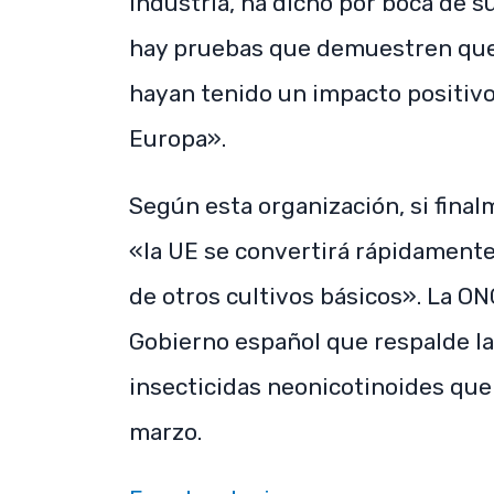
industria, ha dicho por boca de s
hay pruebas que demuestren que l
hayan tenido un impacto positivo
Europa».
Según esta organización, si fina
«la UE se convertirá rápidamente
de otros cultivos básicos». La O
Gobierno español que respalde la
insecticidas neonicotinoides que
marzo.