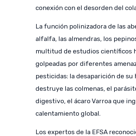
conexión con el desorden del cola
La función polinizadora de las ab
alfalfa, las almendras, los pepinos
multitud de estudios científicos h
golpeadas por diferentes amenaz
pesticidas: la desaparición de su 
destruye las colmenas, el parási
digestivo, el ácaro Varroa que ing
calentamiento global.
Los expertos de la EFSA reconoc