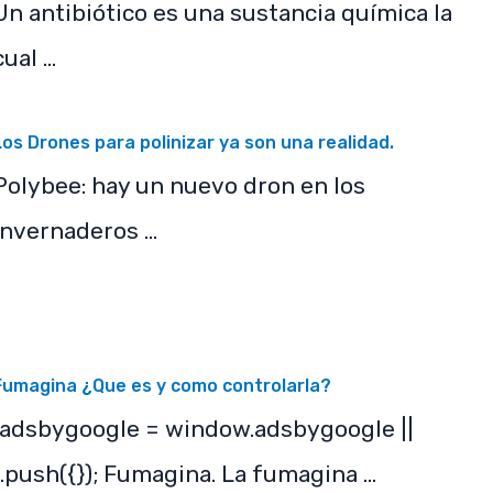
Un antibiótico es una sustancia química la
cual …
Los Drones para polinizar ya son una realidad.
Polybee: hay un nuevo dron en los
invernaderos …
Fumagina ¿Que es y como controlarla?
(adsbygoogle = window.adsbygoogle ||
).push({}); Fumagina. La fumagina …