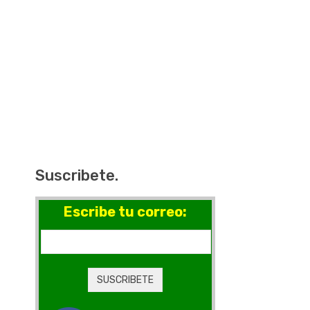
Suscribete.
Escribe tu correo: