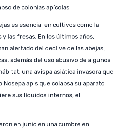
pso de colonias apícolas.
ejas es esencial en cultivos como la
 y las fresas. En los últimos años,
an alertado del declive de las abejas,
as, además del uso abusivo de algunos
hábitat, una avispa asiática invasora que
to Nosepa apis que colapsa su aparato
iere sus líquidos internos, el
ieron en junio en una cumbre en