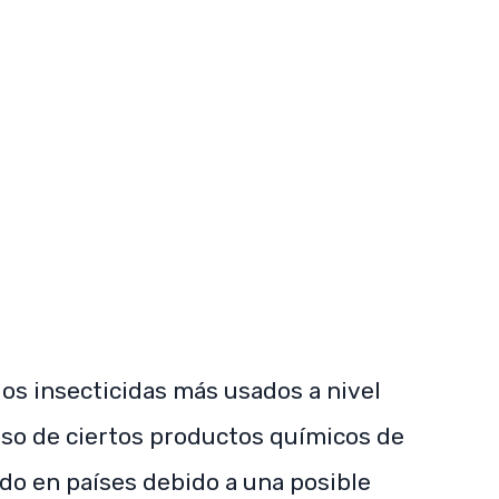
SUBSCRIBE NOW
los insecticidas más usados a nivel
uso de ciertos productos químicos de
ido en países debido a una posible