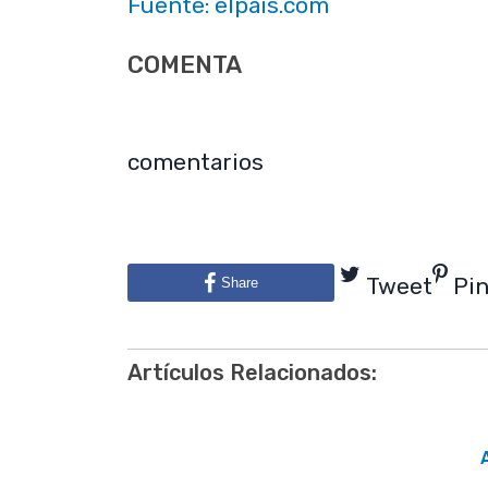
Fuente: elpais.com
COMENTA
comentarios
Tweet
Pi
Share
Artículos Relacionados: