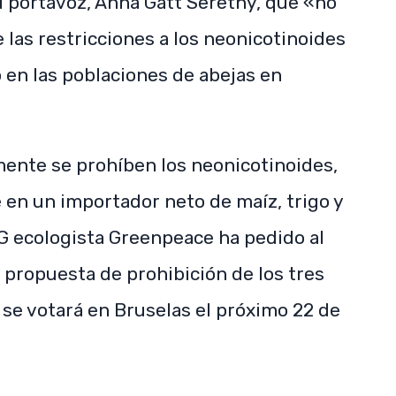
u portavoz, Anna Gatt Seretny, que «no
as restricciones a los neonicotinoides
 en las poblaciones de abejas en
lmente se prohíben los neonicotinoides,
 en un importador neto de maíz, trigo y
NG ecologista Greenpeace ha pedido al
 propuesta de prohibición de los tres
 se votará en Bruselas el próximo 22 de