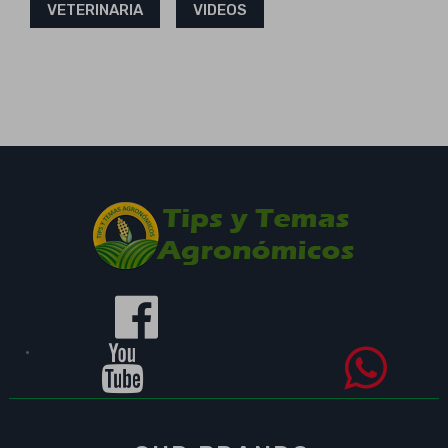
VETERINARIA
VIDEOS