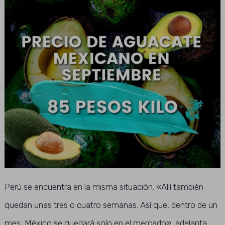
Perú se encuentra en la misma situación. «Allí también
quedan unas tres o cuatro semanas. Así que, dentro de un
mes, México se quedará solo en el mercado», adelanta