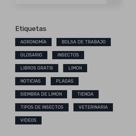
Etiquetas
AGRONOMÍA
BOLSA DE TRABAJO
GLOSARIO
INSECTOS
LIBROS GRATIS
LIMON
NOTICIAS
PLAGAS
SIEMBRA DE LIMON
TIENDA
TIPOS DE INSECTOS
VETERINARIA
VIDEOS