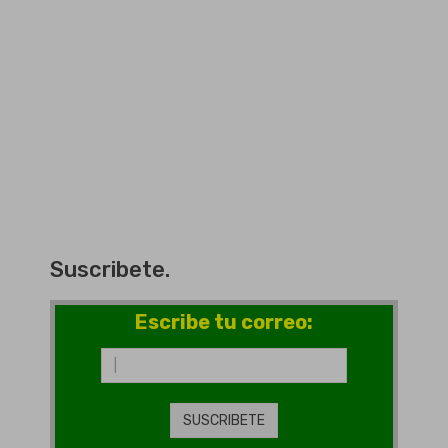
Suscribete.
Escribe tu correo: